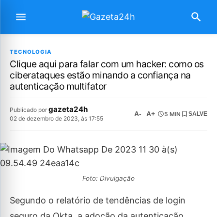
TECNOLOGIA
Clique aqui para falar com um hacker: como os
ciberataques estão minando a confiança na
autenticação multifator
gazeta24h
Publicado por
A-
A+
5 MIN
SALVE
02 de dezembro de 2023, às 17:55
Foto: Divulgação
Segundo o relatório de tendências de login
seguro da Okta, a adoção da autenticação