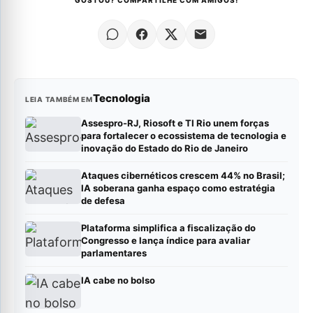
GOSTOU? COMPARTILHE COM AMIGOS!
Tecnologia
LEIA TAMBÉM EM
Assespro-RJ, Riosoft e TI Rio unem forças
para fortalecer o ecossistema de tecnologia e
inovação do Estado do Rio de Janeiro
Ataques cibernéticos crescem 44% no Brasil;
IA soberana ganha espaço como estratégia
de defesa
Plataforma simplifica a fiscalização do
Congresso e lança índice para avaliar
parlamentares
IA cabe no bolso