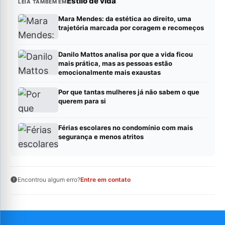
Estilo de vida
LEIA TAMBÉM EM
Mara Mendes: da estética ao direito, uma
trajetória marcada por coragem e recomeços
Danilo Mattos analisa por que a vida ficou
mais prática, mas as pessoas estão
emocionalmente mais exaustas
Por que tantas mulheres já não sabem o que
querem para si
Férias escolares no condomínio com mais
segurança e menos atritos
Encontrou algum erro?
Entre em contato