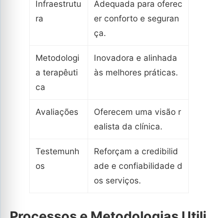
Infraestrutu
Adequada para oferec
ra
er conforto e seguran
ça.
Metodologi
Inovadora e alinhada
a terapêuti
às melhores práticas.
ca
Avaliações
Oferecem uma visão r
ealista da clínica.
Testemunh
Reforçam a credibilid
os
ade e confiabilidade d
os serviços.
Processos e Metodologias Utili