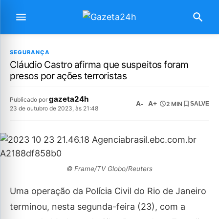
SEGURANÇA
Cláudio Castro afirma que suspeitos foram
presos por ações terroristas
gazeta24h
Publicado por
A-
A+
2 MIN
SALVE
23 de outubro de 2023, às 21:48
© Frame/TV Globo/Reuters
Uma operação da Polícia Civil do Rio de Janeiro
terminou, nesta segunda-feira (23), com a