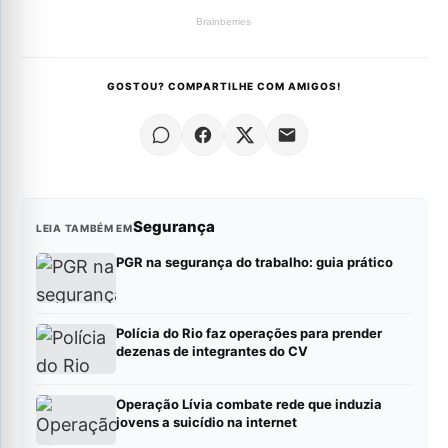
GOSTOU? COMPARTILHE COM AMIGOS!
Segurança
LEIA TAMBÉM EM
PGR na segurança do trabalho: guia prático
Polícia do Rio faz operações para prender
dezenas de integrantes do CV
Operação Lívia combate rede que induzia
jovens a suicídio na internet