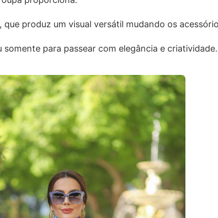
, que produz um visual versátil mudando os acessóri
ou somente para passear com elegância e criatividad