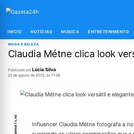
INÍCIO
NOTÍCIAS
MÚSICA
ENTRETENIMENTO
MODA E BELEZA
Claudia Métne clica look ver
Lúcia Silva
Publicado por
22 de agosto de 2023, às 17:58
COMPARTILHE
Influencer Claudia Métne fotografa a no
sugerindo as várias combinações que a