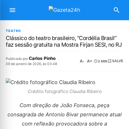
TEATRO
Clássico do teatro brasileiro, “Cordélia Brasil”
faz sessão gratuita na Mostra Firjan SESI, no RJ
Carlos Pinho
Publicado por
A-
A+
3 MIN
SALVE
09 de janeiro de 2026, às 03:48
Crédito fotográfico Claudia Ribeiro
Com direção de João Fonseca, peça
consagrada de Antonio Bivar permanece atual
com reflexão provocadora sobre a