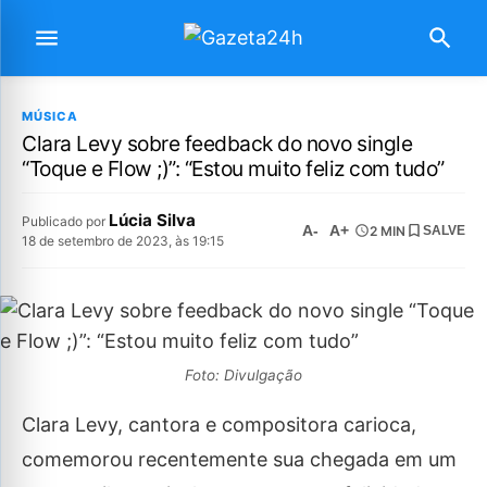
MÚSICA
Clara Levy sobre feedback do novo single
“Toque e Flow ;)”: “Estou muito feliz com tudo”
Lúcia Silva
Publicado por
A-
A+
2 MIN
SALVE
18 de setembro de 2023, às 19:15
Foto: Divulgação
Clara Levy, cantora e compositora carioca,
comemorou recentemente sua chegada em um