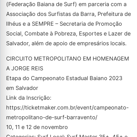
(Federação Baiana de Surf) em parceria com a
Associação dos Surfistas da Barra, Prefeitura de
Ilhéus e a SEMPRE – Secretaria de Promoção
Social, Combate à Pobreza, Esportes e Lazer de
Salvador, além de apoio de empresários locais.
CIRCUITO METROPOLITANO EM HOMENAGEM
A JORGE REIS
Etapa do Campeonato Estadual Baiano 2023
em Salvador
Link da Inscrição:
https://ticketmaker.com.br/event/campeonato-
metropolitano-de-surf-barravento/
10, 11 e 12 de novembro
Categorias: Surf Local; Surf Master 35+, 45+ e