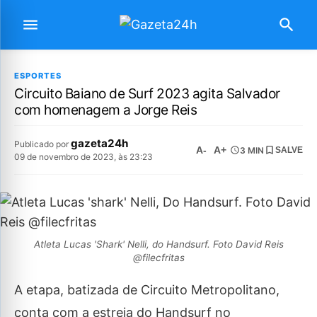
ESPORTES
Circuito Baiano de Surf 2023 agita Salvador
com homenagem a Jorge Reis
gazeta24h
Publicado por
A-
A+
3 MIN
SALVE
09 de novembro de 2023, às 23:23
Atleta Lucas 'Shark' Nelli, do Handsurf. Foto David Reis
@filecfritas
A etapa, batizada de Circuito Metropolitano,
conta com a estreia do Handsurf no