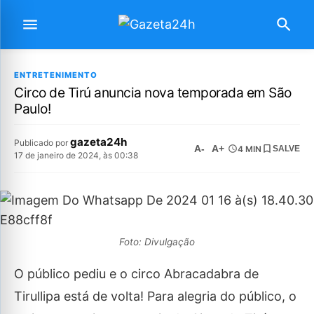
ENTRETENIMENTO
Circo de Tirú anuncia nova temporada em São
Paulo!
gazeta24h
Publicado por
A-
A+
4 MIN
SALVE
17 de janeiro de 2024, às 00:38
Foto: Divulgação
O público pediu e o circo Abracadabra de
Tirullipa está de volta! Para alegria do público, o