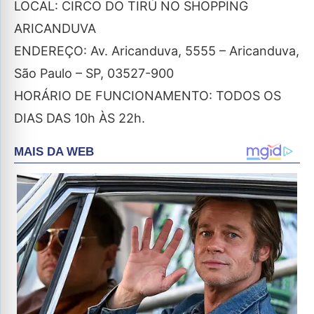
LOCAL: CIRCO DO TIRÚ NO SHOPPING
ARICANDUVA
ENDEREÇO: Av. Aricanduva, 5555 – Aricanduva,
São Paulo – SP, 03527-900
HORÁRIO DE FUNCIONAMENTO: TODOS OS
DIAS DAS 10h ÀS 22h.