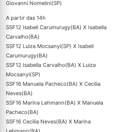
Giovanni Nomelini(SP)
A partir das 14h
SSF12 Isabeli Carumurugy(BA) X Isabella
Carvalho(BA)
SSF12 Luiza Mocsanyi(SP) X Isabeli
Carumurugy(BA)
SSF12 Isabella Carvalho(BA) X Luiza
Mocsanyi(SP)
SSF16 Manuela Pacheco(BA) X Cecilia
Neves(BA)
SSF16 Marina Lehmann(BA) X Manuela
Pacheco(BA)
SSF16 Cecilia Neves(BA) X Marina
Lehmann(BA)