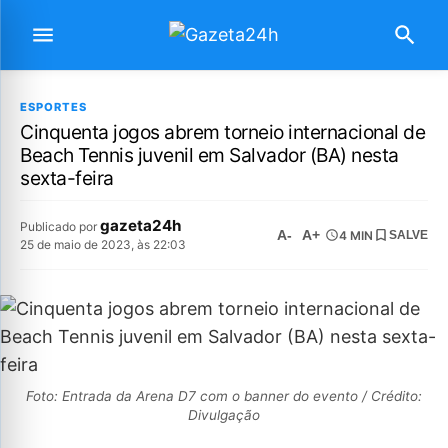
ESPORTES
Cinquenta jogos abrem torneio internacional de
Beach Tennis juvenil em Salvador (BA) nesta
sexta-feira
gazeta24h
Publicado por
A-
A+
4 MIN
SALVE
25 de maio de 2023, às 22:03
Foto: Entrada da Arena D7 com o banner do evento / Crédito:
Divulgação