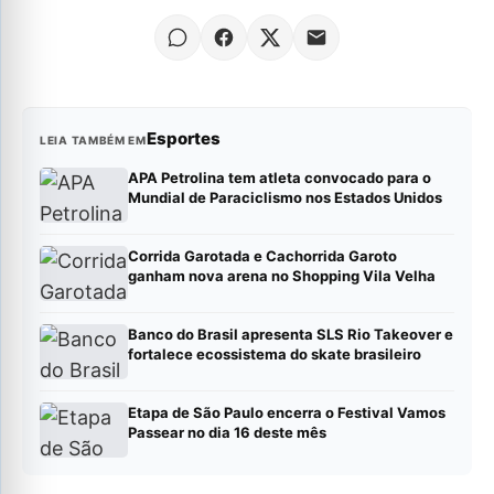
Esportes
LEIA TAMBÉM EM
APA Petrolina tem atleta convocado para o
Mundial de Paraciclismo nos Estados Unidos
Corrida Garotada e Cachorrida Garoto
ganham nova arena no Shopping Vila Velha
Banco do Brasil apresenta SLS Rio Takeover e
fortalece ecossistema do skate brasileiro
Etapa de São Paulo encerra o Festival Vamos
Passear no dia 16 deste mês