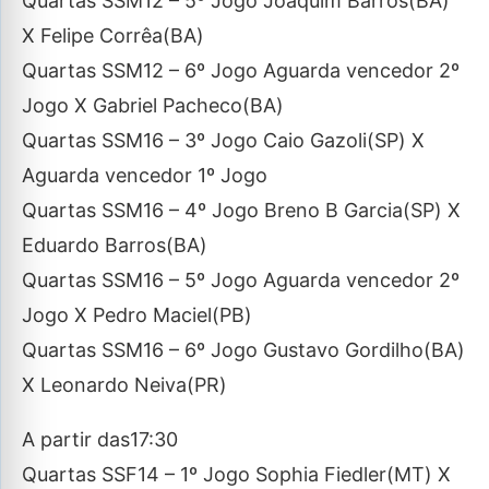
Quartas SSM12 – 5º Jogo Joaquim Barros(BA)
X Felipe Corrêa(BA)
Quartas SSM12 – 6º Jogo Aguarda vencedor 2º
Jogo X Gabriel Pacheco(BA)
Quartas SSM16 – 3º Jogo Caio Gazoli(SP) X
Aguarda vencedor 1º Jogo
Quartas SSM16 – 4º Jogo Breno B Garcia(SP) X
Eduardo Barros(BA)
Quartas SSM16 – 5º Jogo Aguarda vencedor 2º
Jogo X Pedro Maciel(PB)
Quartas SSM16 – 6º Jogo Gustavo Gordilho(BA)
X Leonardo Neiva(PR)
A partir das17:30
Quartas SSF14 – 1º Jogo Sophia Fiedler(MT) X