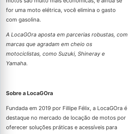
motos são muito mais econômicas, e ainda se
for uma moto elétrica, você elimina o gasto
com gasolina.
A LocaGOra aposta em parcerias robustas, com
marcas que agradam em cheio os
motociclistas, como Suzuki, Shineray e
Yamaha.
Sobre a LocaGOra
Fundada em 2019 por Fillipe Félix, a LocaGOra é
destaque no mercado de locação de motos por
oferecer soluções práticas e acessíveis para