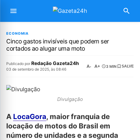
ECONOMIA
Cinco gastos invisíveis que podem ser
cortados ao alugar uma moto
Redação Gazeta24h
Publicado por
A-
A+
3 MIN
SALVE
03 de setembro de 2025, às 08:46
Divulgação
A
LocaGora
, maior franquia de
locação de motos do Brasil em
número de unidades e a segunda