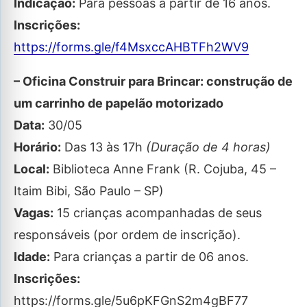
Indicação:
Para pessoas a partir de 16 anos.
Inscrições:
https://forms.gle/f4MsxccAHBTFh2WV9
– Oficina Construir para Brincar: construção de
um carrinho de papelão motorizado
Data:
30/05
Horário:
Das 13 às 17h
(Duração de 4 horas)
Local:
Biblioteca Anne Frank (R. Cojuba, 45 –
Itaim Bibi, São Paulo – SP)
Vagas:
15 crianças acompanhadas de seus
responsáveis (por ordem de inscrição).
Idade:
Para crianças a partir de 06 anos.
Inscrições:
https://forms.gle/5u6pKFGnS2m4gBF77