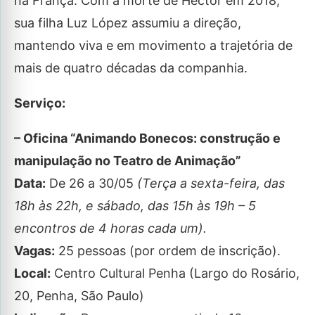
na França. Com a morte de Héctor em 2018,
sua filha Luz López assumiu a direção,
mantendo viva e em movimento a trajetória de
mais de quatro décadas da companhia.
Serviço:
– Oficina “Animando Bonecos: construção e
manipulação no Teatro de Animação”
Data:
De 26 a 30/05
(Terça a sexta-feira, das
18h às 22h, e sábado, das 15h às 19h – 5
encontros de 4 horas cada um).
Vagas:
25 pessoas (por ordem de inscrição).
Local:
Centro Cultural Penha (Largo do Rosário,
20, Penha, São Paulo)