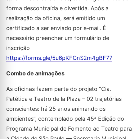
forma descontraída e divertida. Após a
realização da oficina, será emitido um
certificado a ser enviado por e-mail. É
necessário preencher um formulário de
inscrição
https://forms.gle/5u6pKFGnS2m4gBF77
Combo de animações
As oficinas fazem parte do projeto “Cia.
Patética e Teatro de la Plaza – 02 trajetórias
conscientes: há 25 anos animando os
ambientes”, contemplado pela 45ª Edição do
Programa Municipal de Fomento ao Teatro para
a Cidade de São Paulo — Secretaria Municipal