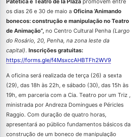
Patética e Teatro de la Plaza
promovem entre
os dias 26 e 30 de maio a
Oficina ‘Animando
bonecos: construção e manipulação no Teatro
de Animação”,
no Centro Cultural Penha
(Largo
do Rosário, 20, Penha, na zona leste da
capital)
.
Inscrições gratuitas:
https://forms.gle/f4MsxccAHBTFh2WV9
A oficina será realizada de terça (26) a sexta
(29), das 18h às 22h, e sábado (30), das 15h às
19h, em parceria com a Cia. Teatro por um Triz ,
ministrada por Andreza Domingues e Péricles
Raggio. Com duração de quatro horas,
apresentará ao público fundamentos básicos da
construção de um boneco de manipulação