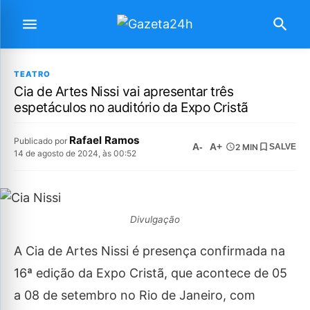
TEATRO
Cia de Artes Nissi vai apresentar três
espetáculos no auditório da Expo Cristã
Rafael Ramos
Publicado por
A-
A+
2 MIN
SALVE
14 de agosto de 2024, às 00:52
Divulgação
A Cia de Artes Nissi é presença confirmada na
16ª edição da Expo Cristã, que acontece de 05
a 08 de setembro no Rio de Janeiro, com