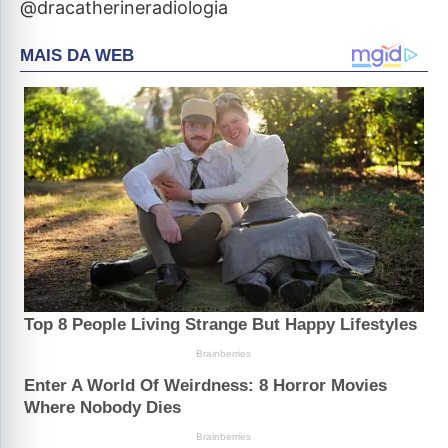
@dracatherineradiologia