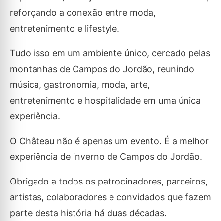
reforçando a conexão entre moda,
entretenimento e lifestyle.
Tudo isso em um ambiente único, cercado pelas
montanhas de Campos do Jordão, reunindo
música, gastronomia, moda, arte,
entretenimento e hospitalidade em uma única
experiência.
O Château não é apenas um evento. É a melhor
experiência de inverno de Campos do Jordão.
Obrigado a todos os patrocinadores, parceiros,
artistas, colaboradores e convidados que fazem
parte desta história há duas décadas.