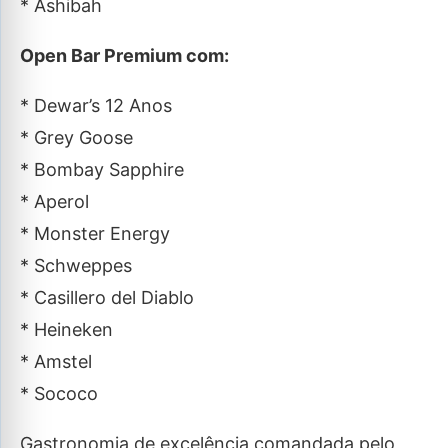
* Ashibah
Open Bar Premium com:
* Dewar’s 12 Anos
* Grey Goose
* Bombay Sapphire
* Aperol
* Monster Energy
* Schweppes
* Casillero del Diablo
* Heineken
* Amstel
* Sococo
Gastronomia de excelência comandada pelo