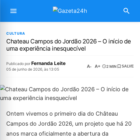
CULTURA
Chateau Campos do Jordão 2026 – O início de
uma experiência inesquecível
Fernanda Leite
Publicado por
A-
A+
2 MIN
SALVE
05 de junho de 2026, às 13:05
Ontem vivemos o primeiro dia do Château
Campos do Jordão 2026, um projeto que há 20
anos marca oficialmente a abertura da