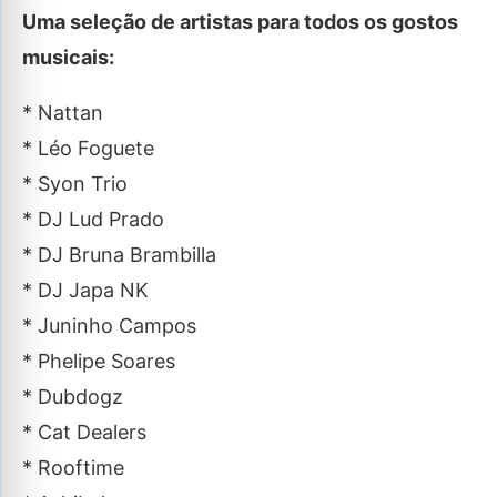
Uma seleção de artistas para todos os gostos
musicais:
* Nattan
* Léo Foguete
* Syon Trio
* DJ Lud Prado
* DJ Bruna Brambilla
* DJ Japa NK
* Juninho Campos
* Phelipe Soares
* Dubdogz
* Cat Dealers
* Rooftime