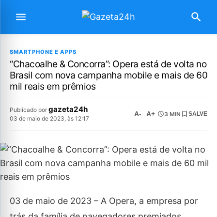
SMARTPHONE E APPS
“Chacoalhe & Concorra”: Opera está de volta no
Brasil com nova campanha mobile e mais de 60
mil reais em prêmios
gazeta24h
Publicado por
A-
A+
3 MIN
SALVE
03 de maio de 2023, às 12:17
03 de maio de 2023 – A Opera, a empresa por
trás da família de navegadores premiados,