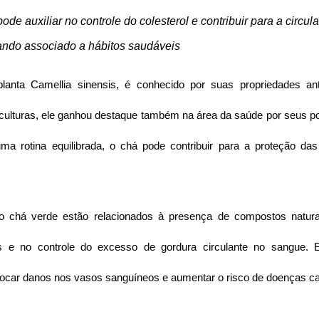
e auxiliar no controle do colesterol e contribuir para a circul
ndo associado a hábitos saudáveis
lanta Camellia sinensis, é conhecido por suas propriedades anti
culturas, ele ganhou destaque também na área da saúde por seus pos
a rotina equilibrada, o chá pode contribuir para a proteção das 
 do chá verde estão relacionados à presença de compostos natura
 e no controle do excesso de gordura circulante no sangue. E
ocar danos nos vasos sanguíneos e aumentar o risco de doenças ca