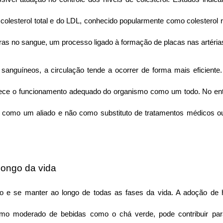
 colesterol total e do LDL, conhecido popularmente como colesterol r
ras no sangue, um processo ligado à formação de placas nas artéria
guíneos, a circulação tende a ocorrer de forma mais eficiente. 
ece o funcionamento adequado do organismo como um todo. No entan
o como um aliado e não como substituto de tratamentos médicos o
ongo da vida
 se manter ao longo de todas as fases da vida. A adoção de há
mo moderado de bebidas como o chá verde, pode contribuir par