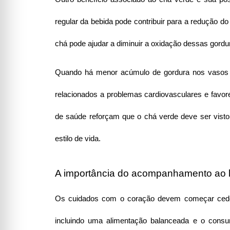
regular da bebida pode contribuir para a redução do
chá pode ajudar a diminuir a oxidação dessas gordu
Quando há menor acúmulo de gordura nos vasos san
relacionados a problemas cardiovasculares e favor
de saúde reforçam que o chá verde deve ser vist
estilo de vida.
A importância do acompanhamento ao l
Os cuidados com o coração devem começar cedo e
incluindo uma alimentação balanceada e o consu