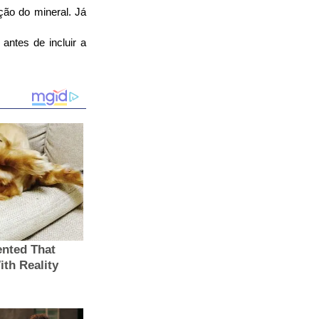
ção do mineral. Já 
tes de incluir a 