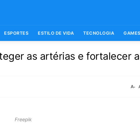
ESPORTES
ESTILO DE VIDA
TECNOLOGIA
GAME
eger as artérias e fortalecer 
A-
Freepik