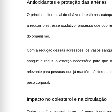
Antioxidantes e proteção das artérias
O principal diferencial do chá verde está nas cate
a reduzir o estresse oxidativo, processo que ocorre
do organismo.
Com a redução dessas agressões, os vasos sanguíneo
sangue e reduz o esforço necessário para que o
relevante para pessoas que já mantêm hábitos saudáv
peso corporal.
Impacto no colesterol e na circulação
Outro benefício associado ao chá verde é sua pos