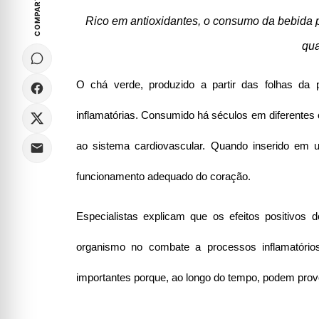
COMPARTILHE
Rico em antioxidantes, o consumo da bebida pod
qua
O chá verde, produzido a partir das folhas da p
inflamatórias. Consumido há séculos em diferentes 
ao sistema cardiovascular. Quando inserido em um
funcionamento adequado do coração.
Especialistas explicam que os efeitos positivos
organismo no combate a processos inflamatórios
importantes porque, ao longo do tempo, podem prov