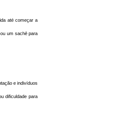
da até começar a 
 ou um sachê para 
ação e indivíduos 
 dificuldade para 