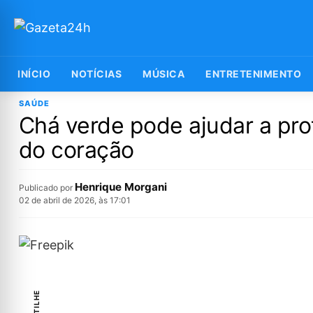
INÍCIO
NOTÍCIAS
MÚSICA
ENTRETENIMENTO
SAÚDE
Chá verde pode ajudar a prot
do coração
Henrique Morgani
Publicado por
02 de abril de 2026, às 17:01