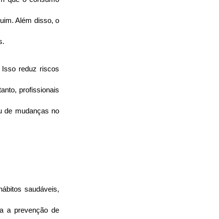
uim. Além disso, o 
s.
Isso reduz riscos 
to, profissionais 
u de mudanças no 
bitos saudáveis, 
a a prevenção de 