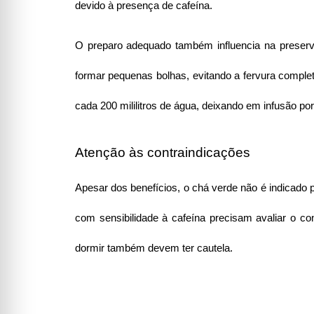
devido à presença de cafeína.
O preparo adequado também influencia na preserv
formar pequenas bolhas, evitando a fervura comple
cada 200 mililitros de água, deixando em infusão p
Atenção às contraindicações
Apesar dos benefícios, o chá verde não é indicado
com sensibilidade à cafeína precisam avaliar o con
dormir também devem ter cautela.