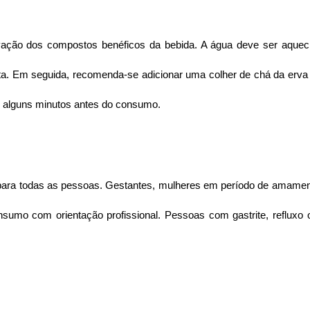
ação dos compostos benéficos da bebida. A água deve ser aqueci
ta. Em seguida, recomenda-se adicionar uma colher de chá da erva
or alguns minutos antes do consumo.
 para todas as pessoas. Gestantes, mulheres em período de amament
sumo com orientação profissional. Pessoas com gastrite, refluxo ou