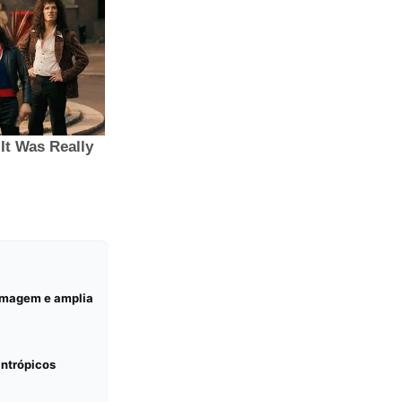
ermagem e amplia
antrópicos