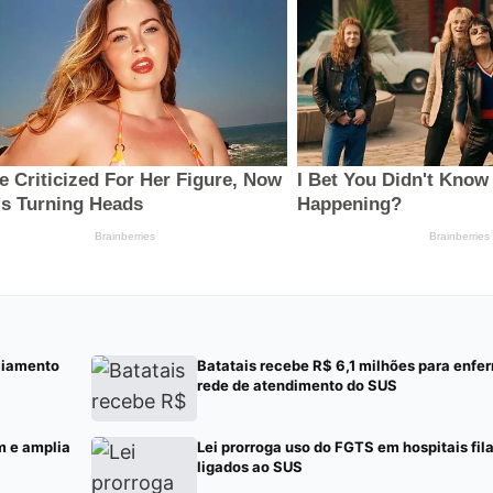
ciamento
Batatais recebe R$ 6,1 milhões para enf
rede de atendimento do SUS
m e amplia
Lei prorroga uso do FGTS em hospitais fil
ligados ao SUS