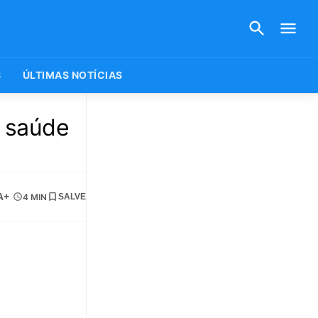
S
ÚLTIMAS NOTÍCIAS
a saúde
A+
4 MIN
SALVE