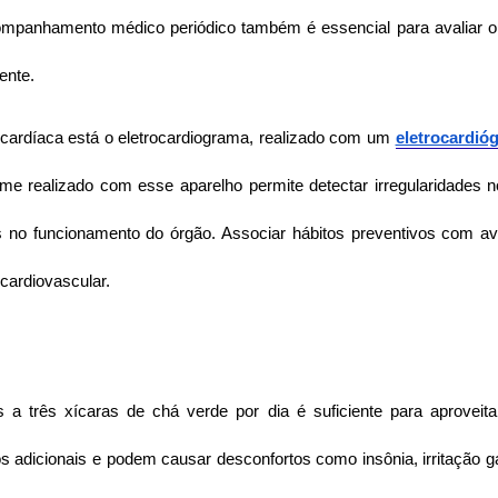
ompanhamento médico periódico também é essencial para avaliar o
ente.
 cardíaca está o eletrocardiograma, realizado com um 
eletrocardió
ame realizado com esse aparelho permite detectar irregularidades no
 no funcionamento do órgão. Associar hábitos preventivos com ava
cardiovascular.
 três xícaras de chá verde por dia é suficiente para aproveitar
 adicionais e podem causar desconfortos como insônia, irritação gás