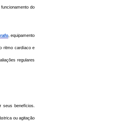
 funcionamento do 
grafo
, equipamento 
 ritmo cardíaco e 
liações regulares 
 seus benefícios. 
trica ou agitação 