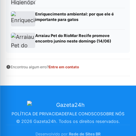
Enriquecimento ambiental: por que ele é
importante para gatos
Arraiau Pet do RioMar Recife promove
encontro junino neste domingo (14/06)
Encontrou algum erro?
Entre em contato
POLÍTICA DE PRIVACIDADE
FALE CONOSCO
SOBRE NÓS
© 2026 Gazeta24h. Todos os direitos reservados.
Desenvolvido por
Rede de Sites BR