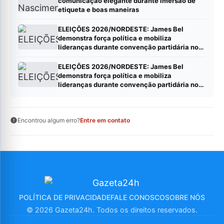
comunicação elegante durante imersão de
etiqueta e boas maneiras
ELEIÇÕES 2026/NORDESTE: James Bel
demonstra força política e mobiliza
lideranças durante convenção partidária no
Ceará*
ELEIÇÕES 2026/NORDESTE: James Bel
demonstra força política e mobiliza
lideranças durante convenção partidária no
Ceará*
Encontrou algum erro?
Entre em contato
POLÍTICA DE PRIVACIDADE
FALE CONOSCO
SOBRE NÓS
© 2026 Gazeta24h. Todos os direitos reservados.