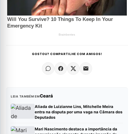
GOSTOU? COMPARTILHE COM AMIGOS!
Ceará
LEIA TAMBÉM EM
Aliada de Luizianne Lins, Mitchelle Meira
entra na disputa por uma vaga na Câmara dos
Deputados
Mari Nascimento destaca a importância da