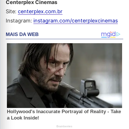
Centerplex Cinemas
Site:
centerplex.com.br
Instagram:
instagram.com/centerplexcinemas