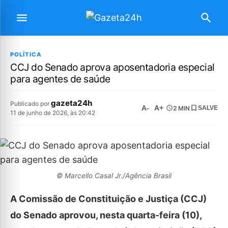
POLÍTICA
CCJ do Senado aprova aposentadoria especial
para agentes de saúde
gazeta24h
Publicado por
A-
A+
2 MIN
SALVE
11 de junho de 2026, às 20:42
© Marcello Casal Jr./Agência Brasil
A Comissão de Constituição e Justiça (CCJ)
do Senado aprovou, nesta quarta-feira (10),