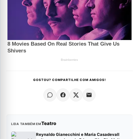
GOSTOU? COMPARTILHE COM AMIGOS!
Teatro
LEIA TAMBÉM EM
Reynaldo Gianecchini e Maria Casadevall