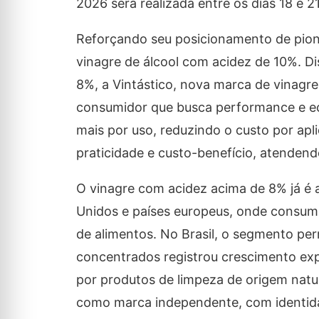
2026 será realizada entre os dias 18 e 
Reforçando seu posicionamento de pionei
vinagre de álcool com acidez de 10%. 
8%, a Vintástico, nova marca de vinagre
consumidor que busca performance e e
mais por uso, reduzindo o custo por ap
praticidade e custo-benefício, atenden
O vinagre com acidez acima de 8% já 
Unidos e países europeus, onde consumi
de alimentos. No Brasil, o segmento pe
concentrados registrou crescimento ex
por produtos de limpeza de origem natu
como marca independente, com identida