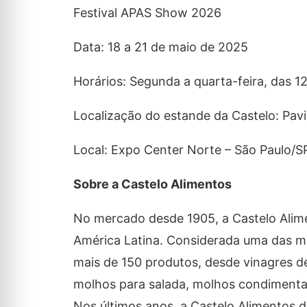
Festival APAS Show 2026
Data: 18 a 21 de maio de 2025
Horários: Segunda a quarta-feira, das 12
Localização do estande da Castelo: Pav
Local: Expo Center Norte – São Paulo/S
Sobre a Castelo Alimentos
No mercado desde 1905, a Castelo Alime
América Latina. Considerada uma das ma
mais de 150 produtos, desde vinagres d
molhos para salada, molhos condimentado
Nos últimos anos, a Castelo Alimentos 