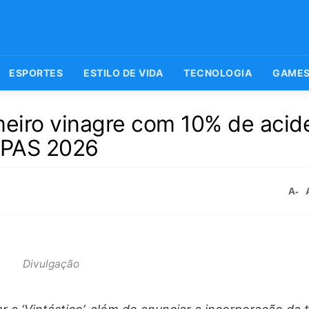
ESPORTES
ESTILO DE VIDA
TECNOLOGIA
GAME
meiro vinagre com 10% de acid
 APAS 2026
A-
Divulgação