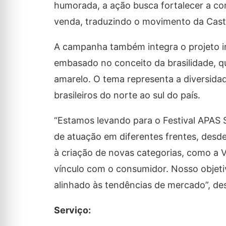
humorada, a ação busca fortalecer a co
venda, traduzindo o movimento da Caste
A campanha também integra o projeto in
embasado no conceito da brasilidade, q
amarelo. O tema representa a diversid
brasileiros do norte ao sul do país.
“Estamos levando para o Festival APAS S
de atuação em diferentes frentes, desd
à criação de novas categorias, como a V
vínculo com o consumidor. Nosso objeti
alinhado às tendências de mercado”, des
Serviço: