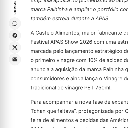
COMPARTILHE
Empresa aposta no pioneirismo ao lançar
marca Palhinha e ampliar o portfólio c
também estreia durante a APAS
A Castelo Alimentos, maior fabricante d
Festival APAS Show 2026 com uma estra
marcada pelo lançamento estratégico de 
o primeiro vinagre com 10% de acidez do
anuncia a aquisição da marca Palhinha q
consumidores e ainda lança o Vinagre d
tradicional de vinagre PET 750ml.
Para acompanhar a nova fase de expan
Tchan que faltava”, protagonizada por
feira de alimentos e bebidas das Améri