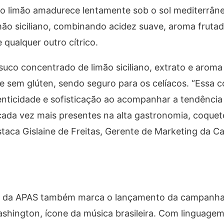
nde o limão amadurece lentamente sob o sol mediterrân
imão siciliano, combinando acidez suave, aroma fruta
qualquer outro cítrico.
suco concentrado de limão siciliano, extrato e aroma 
 e sem glúten, sendo seguro para os celíacos. “Essa
enticidade e sofisticação ao acompanhar a tendência
cada vez mais presentes na alta gastronomia, coquete
taca Gislaine de Freitas, Gerente de Marketing da Ca
ção da APAS também marca o lançamento da campanh
ashington, ícone da música brasileira. Com linguagem