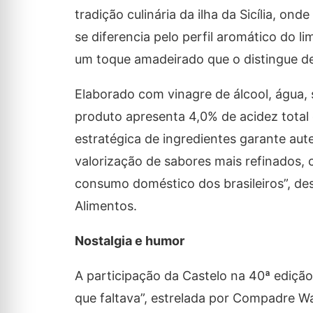
tradição culinária da ilha da Sicília, o
se diferencia pelo perfil aromático do l
um toque amadeirado que o distingue de 
Elaborado com vinagre de álcool, água, 
produto apresenta 4,0% de acidez total
estratégica de ingredientes garante aut
valorização de sabores mais refinados, 
consumo doméstico dos brasileiros”, des
Alimentos.
Nostalgia e humor
A participação da Castelo na 40ª edi
que faltava”, estrelada por Compadre W