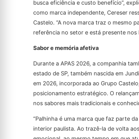
busca eficiência e custo benefício”, ex
como marca independente, Cereser ressa
Castelo. “A nova marca traz o mesmo p
referência no setor e está presente nos 
Sabor e memória afetiva
Durante a APAS 2026, a companhia tamb
estado de SP, também nascida em Jundi
em 2026, incorporada ao Grupo Castelo
posicionamento estratégico. O relança
nos sabores mais tradicionais e conheci
“Palhinha é uma marca que faz parte da
interior paulista. Ao trazê-la de volta 
emocional, ao mesmo tempo em que atu