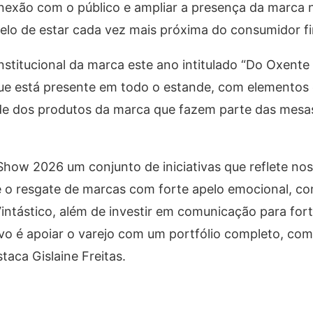
nexão com o público e ampliar a presença da marca 
lo de estar cada vez mais próxima do consumidor fi
stitucional da marca este ano intitulado “Do Oxente 
ue está presente em todo o estande, com elementos 
ade dos produtos da marca que fazem parte das mesa
how 2026 um conjunto de iniciativas que reflete nos
e o resgate de marcas com forte apelo emocional, co
intástico, além de investir em comunicação para for
vo é apoiar o varejo com um portfólio completo, comp
taca Gislaine Freitas.