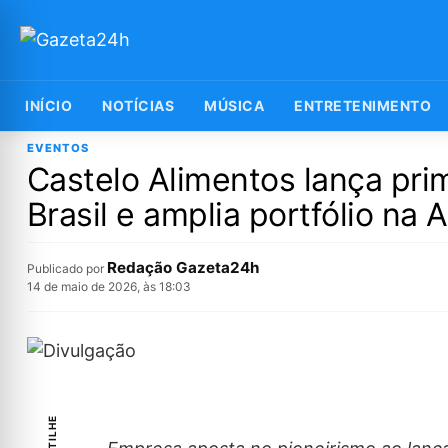
INÍCIO
NOTÍCIAS
MÚSICA
ENTRETENIMENTO
EVENTOS
Castelo Alimentos lança pri
Brasil e amplia portfólio na
Redação Gazeta24h
Publicado por
14 de maio de 2026, às 18:03