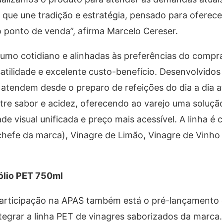
 que une tradição e estratégia, pensado para oferece
no ponto de venda”, afirma Marcelo Cereser.
o cotidiano e alinhadas às preferências do comprad
satilidade e excelente custo-benefício. Desenvolvidos
 atendem desde o preparo de refeições do dia a dia a
ntre sabor e acidez, oferecendo ao varejo uma soluç
de visual unificada e preço mais acessível. A linha é
chefe da marca), Vinagre de Limão, Vinagre de Vinho 
fólio PET 750ml
participação na APAS também está o pré-lançamento 
ntegrar a linha PET de vinagres saborizados da marca.