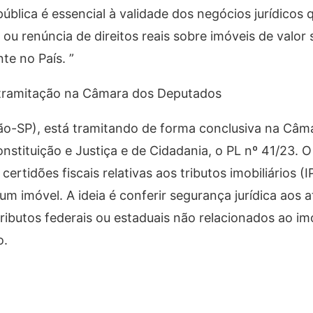
pública é essencial à validade dos negócios jurídicos 
 ou renúncia de direitos reais sobre imóveis de valor 
te no País. ”
m tramitação na Câmara dos Deputados
ão-SP), está tramitando de forma conclusiva na Câm
tituição e Justiça e de Cidadania, o PL nº 41/23. O
ertidões fiscais relativas aos tributos imobiliários (
 um imóvel. A ideia é conferir segurança jurídica aos a
ributos federais ou estaduais não relacionados ao im
o.