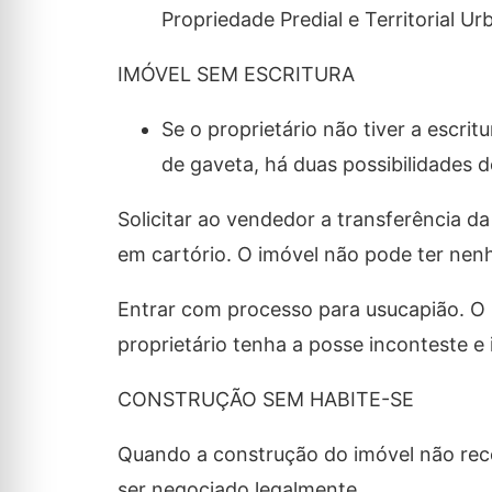
Propriedade Predial e Territorial U
IMÓVEL SEM ESCRITURA
Se o proprietário não tiver a escr
de gaveta, há duas possibilidades d
Solicitar ao vendedor a transferência da
em cartório. O imóvel não pode ter ne
Entrar com processo para usucapião. O pe
proprietário tenha a posse inconteste e 
CONSTRUÇÃO SEM HABITE-SE
Quando a construção do imóvel não rece
ser negociado legalmente