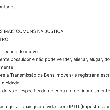
putados
S MAIS COMUNS NA JUSTIÇA
STRO
priedade do imóvel
ente possuidor e não pode vender, alienar, alugar, d
lmente
re a Transmissão de Bens Imóveis) e registrar a escr
 à cidade
% do valor especificado no contrato de financiament
iso quitar quaisquer dívidas com IPTU (Imposto sobr