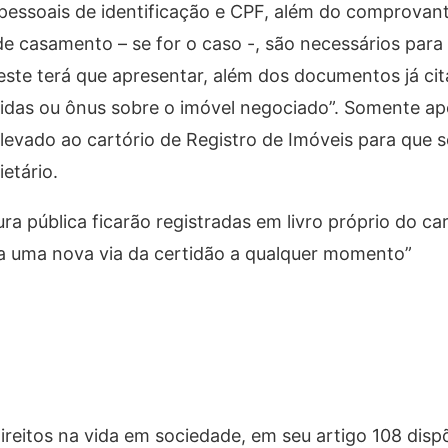
pessoais de identificação e CPF, além do comprovan
e casamento – se for o caso -, são necessários para
este terá que apresentar, além dos documentos já cit
ívidas ou ônus sobre o imóvel negociado”. Somente a
evado ao cartório de Registro de Imóveis para que se
etário.
ra pública ficarão registradas em livro próprio do ca
da uma nova via da certidão a qualquer momento”
 direitos na vida em sociedade, em seu artigo 108 dis