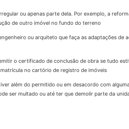
rregular ou apenas parte dela. Por exemplo, a refor
rução de outro imóvel no fundo do terreno
m engenheiro ou arquiteto que faça as adaptações de
 emitir o certificado de conclusão de obra se tudo est
matrícula no cartório de registro de imóveis
stiver além do permitido ou em desacordo com algu
pode ser multado ou até ter que demolir parte da unid