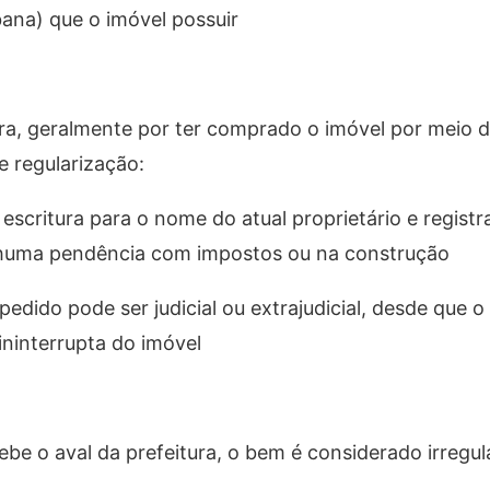
rbana) que o imóvel possuir
itura, geralmente por ter comprado o imóvel por meio 
e regularização:
 escritura para o nome do atual proprietário e regist
nhuma pendência com impostos ou na construção
dido pode ser judicial ou extrajudicial, desde que o 
ininterrupta do imóvel
be o aval da prefeitura, o bem é considerado irregul