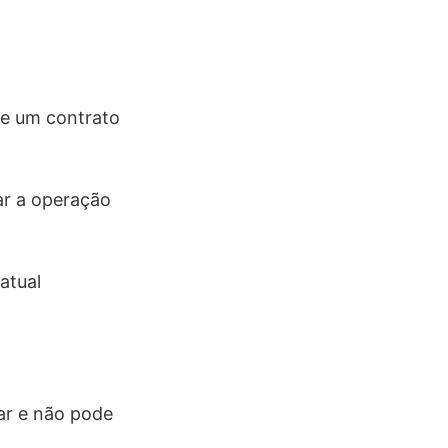
de um contrato
rar a operação
atual
ar e não pode