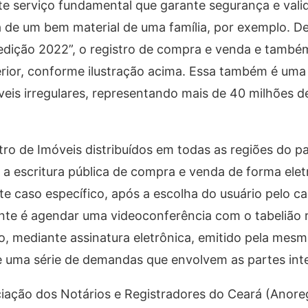
te serviço fundamental que garante segurança e valid
ta de um bem material de uma família, por exemplo. 
 edição 2022”, o registro de compra e venda e també
erior, conforme ilustração acima. Essa também é uma
veis irregulares, representando mais de 40 milhões 
tro de Imóveis distribuídos em todas as regiões do pa
 a escritura pública de compra e venda de forma elet
te caso específico, após a escolha do usuário pelo ca
inte é agendar uma videoconferência com o tabelião 
ito, mediante assinatura eletrônica, emitido pela mes
de uma série de demandas que envolvem as partes int
iação dos Notários e Registradores do Ceará (Anore