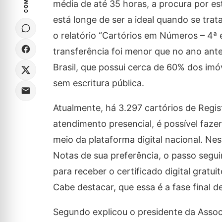
média de até 35 horas, a procura por es
está longe de ser a ideal quando se tra
o relatório “Cartórios em Números – 4ª
transferência foi menor que no ano ant
Brasil, que possui cerca de 60% dos imó
sem escritura pública.
Atualmente, há 3.297 cartórios de Regis
atendimento presencial, é possível fazer
meio da plataforma digital nacional. Nes
Notas de sua preferência, o passo segu
para receber o certificado digital gratu
Cabe destacar, que essa é a fase final 
Segundo explicou o presidente da Assoc