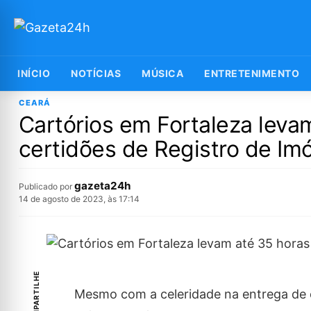
INÍCIO
NOTÍCIAS
MÚSICA
ENTRETENIMENTO
CEARÁ
Cartórios em Fortaleza leva
certidões de Registro de Im
gazeta24h
Publicado por
14 de agosto de 2023, às 17:14
COMPARTILHE
Mesmo com a celeridade na entrega de c