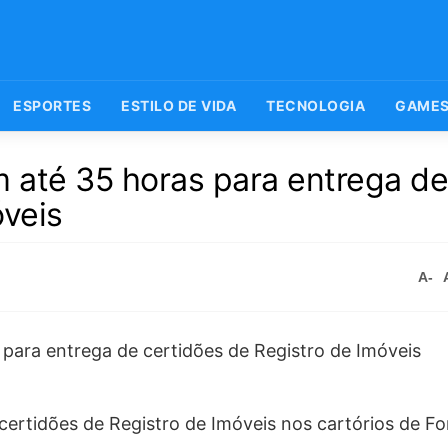
ESPORTES
ESTILO DE VIDA
TECNOLOGIA
GAME
m até 35 horas para entrega d
óveis
A-
ertidões de Registro de Imóveis nos cartórios de Fo