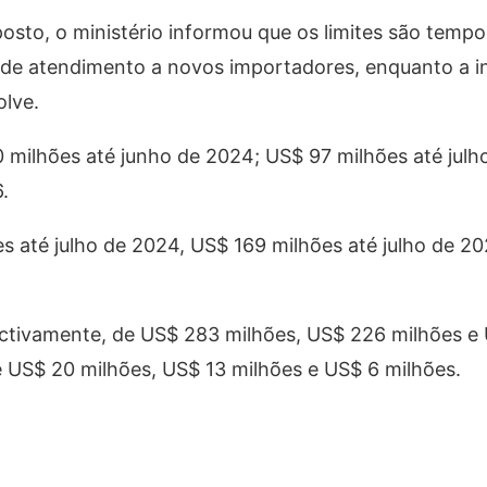
sto, o ministério informou que os limites são tempo
e de atendimento a novos importadores, enquanto a i
olve.
0 milhões até junho de 2024; US$ 97 milhões até julh
.
es até julho de 2024, US$ 169 milhões até julho de 2
ectivamente, de US$ 283 milhões, US$ 226 milhões e
e US$ 20 milhões, US$ 13 milhões e US$ 6 milhões.