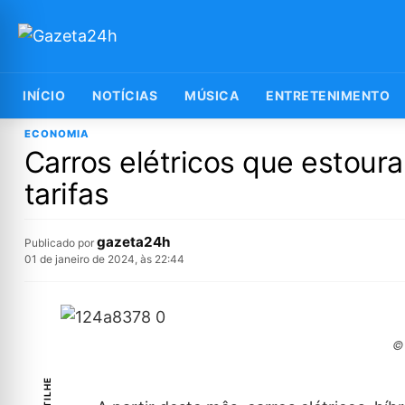
INÍCIO
NOTÍCIAS
MÚSICA
ENTRETENIMENTO
ECONOMIA
Carros elétricos que estour
tarifas
gazeta24h
Publicado por
01 de janeiro de 2024, às 22:44
© 