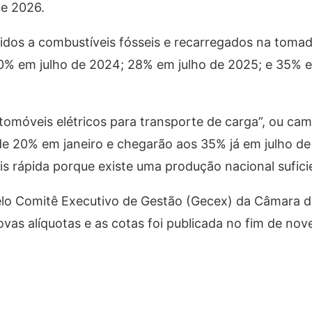
de 2026.
idos a combustíveis fósseis e recarregados na tomad
0% em julho de 2024; 28% em julho de 2025; e 35% e
tomóveis elétricos para transporte de carga”, ou ca
de 20% em janeiro e chegarão aos 35% já em julho d
is rápida porque existe uma produção nacional sufici
lo Comitê Executivo de Gestão (Gecex) da Câmara 
vas alíquotas e as cotas foi publicada no fim de no