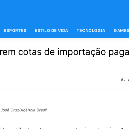
ESPORTES
ESTILO DE VIDA
TECNOLOGIA
GAME
arem cotas de importação pag
A-
José Cruz/Agência Brasil