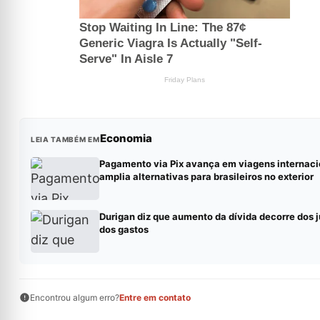
Economia
LEIA TAMBÉM EM
Pagamento via Pix avança em viagens internaci
amplia alternativas para brasileiros no exterior
Durigan diz que aumento da dívida decorre dos j
dos gastos
Encontrou algum erro?
Entre em contato