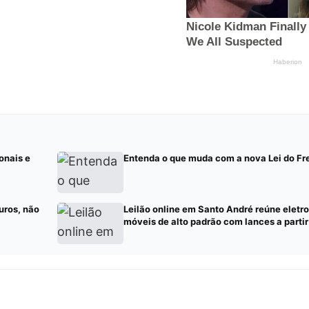
onais e
Entenda o que muda com a nova Lei do Fr
uros, não
Leilão online em Santo André reúne eletr
móveis de alto padrão com lances a parti