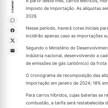
COMPARTILHE
A partir deste mês, carros elétricos, hí
Imposto de Importação. As alíquotas s
2026.
Nesse período, haverá cotas iniciais pa
incidirão apenas caso as importações su
Segundo o Ministério do Desenvolviment
indústria nacional, desenvolvendo a ca
de emissões de gás carbônico) da frota b
O cronograma de recomposição das alíqu
Importação em janeiro de 2024; 18% em 
Para carros híbridos, cujas baterias se
combustão, a tarifa será restabelecida 