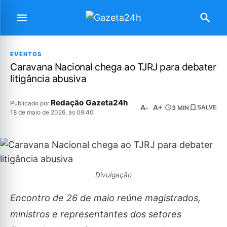
EVENTOS
Caravana Nacional chega ao TJRJ para debater
litigância abusiva
Redação Gazeta24h
Publicado por
A-
A+
3 MIN
SALVE
18 de maio de 2026, às 09:40
Divulgação
Encontro de 26 de maio reúne magistrados,
ministros e representantes dos setores