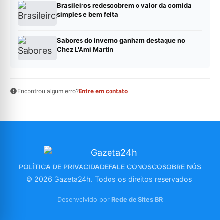
Brasileiros redescobrem o valor da comida
simples e bem feita
Sabores do inverno ganham destaque no
Chez L'Ami Martin
Encontrou algum erro?
Entre em contato
POLÍTICA DE PRIVACIDADE
FALE CONOSCO
SOBRE NÓS
© 2026 Gazeta24h. Todos os direitos reservados.
Desenvolvido por
Rede de Sites BR