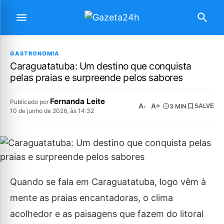
GASTRONOMIA
Caraguatatuba: Um destino que conquista
pelas praias e surpreende pelos sabores
Fernanda Leite
Publicado por
A-
A+
3 MIN
SALVE
10 de junho de 2026, às 14:32
Quando se fala em Caraguatatuba, logo vêm à
mente as praias encantadoras, o clima
acolhedor e as paisagens que fazem do litoral