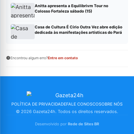
Anitta apresenta a Equilibrivm Tour no
Colosso Fortaleza sábado (15)
Casa de Cultura É Círio Outra Vez abre edição
dedicada às manifestações artísticas do Pará
Encontrou algum erro?
Entre em contato
POLÍTICA DE PRIVACIDADE
FALE CONOSCO
SOBRE NÓS
© 2026 Gazeta24h. Todos os direitos reservados.
Desenvolvido por
Rede de Sites BR