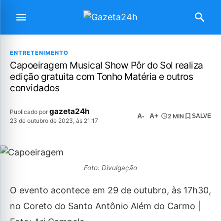
ENTRETENIMENTO
Capoeiragem Musical Show Pôr do Sol realiza
edição gratuita com Tonho Matéria e outros
convidados
gazeta24h
Publicado por
A-
A+
2 MIN
SALVE
23 de outubro de 2023, às 21:17
Foto: Divulgação
O evento acontece em 29 de outubro, às 17h30,
no Coreto do Santo Antônio Além do Carmo |