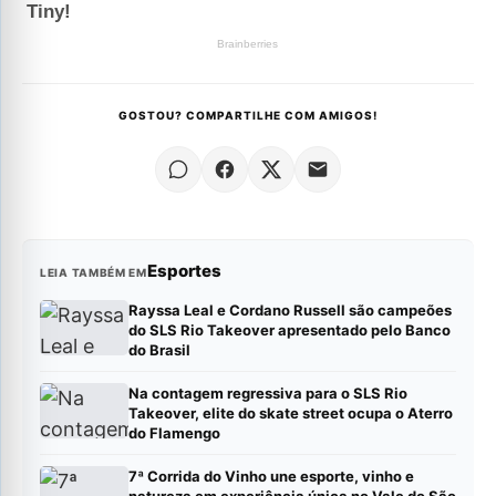
GOSTOU? COMPARTILHE COM AMIGOS!
Esportes
LEIA TAMBÉM EM
Rayssa Leal e Cordano Russell são campeões
do SLS Rio Takeover apresentado pelo Banco
do Brasil
Na contagem regressiva para o SLS Rio
Takeover, elite do skate street ocupa o Aterro
do Flamengo
7ª Corrida do Vinho une esporte, vinho e
natureza em experiência única no Vale do São