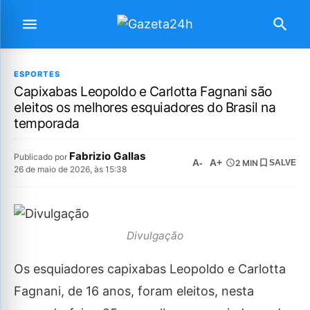
ESPORTES
Capixabas Leopoldo e Carlotta Fagnani são
eleitos os melhores esquiadores do Brasil na
temporada
Fabrizio Gallas
Publicado por
A-
A+
2 MIN
SALVE
26 de maio de 2026, às 15:38
Divulgação
Os esquiadores capixabas Leopoldo e Carlotta
Fagnani, de 16 anos, foram eleitos, nesta