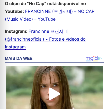
O clipe de “No Cap” está disponível no
Youtube:
FRANCINNE (프란시네) – NO CAP
(Music Video) – YouTube
Instagram:
Francinne 프란시네
(@francinneoficial) • Fotos e vídeos do
Instagram