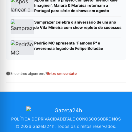
Após lançar o projeto completo “Melhor Que
Imaginei”, Maiara & Maraisa retornam a
Portugal para série de shows em agosto
Samprazer celebra o aniversário de um ano
do Vila Mineira com show repleto de sucessos
Pedrão MC apresenta "Famoso P" e
reverencia legado de Felipe Boladão
Encontrou algum erro?
Entre em contato
POLÍTICA DE PRIVACIDADE
FALE CONOSCO
SOBRE NÓS
© 2026 Gazeta24h. Todos os direitos reservados.