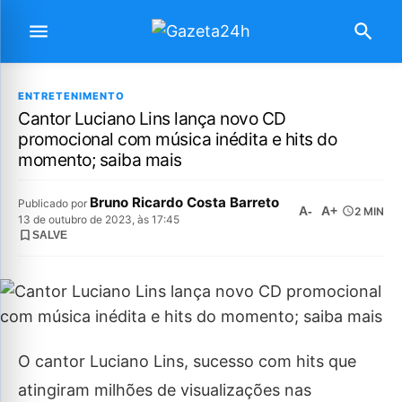
ENTRETENIMENTO
Cantor Luciano Lins lança novo CD
promocional com música inédita e hits do
momento; saiba mais
Bruno Ricardo Costa Barreto
Publicado por
A-
A+
2 MIN
13 de outubro de 2023, às 17:45
SALVE
O cantor Luciano Lins, sucesso com hits que
atingiram milhões de visualizações nas