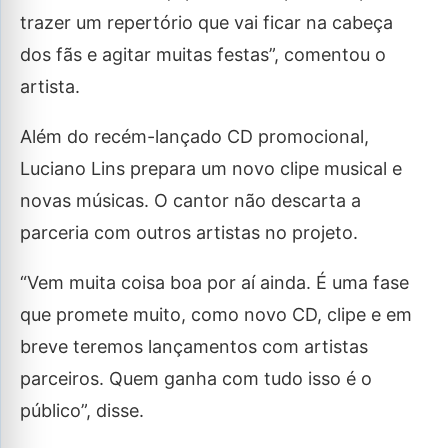
trazer um repertório que vai ficar na cabeça
dos fãs e agitar muitas festas”, comentou o
artista.
Além do recém-lançado CD promocional,
Luciano Lins prepara um novo clipe musical e
novas músicas. O cantor não descarta a
parceria com outros artistas no projeto.
“Vem muita coisa boa por aí ainda. É uma fase
que promete muito, como novo CD, clipe e em
breve teremos lançamentos com artistas
parceiros. Quem ganha com tudo isso é o
público”, disse.