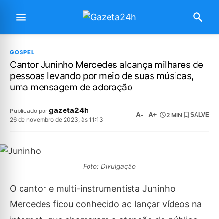
GOSPEL
Cantor Juninho Mercedes alcança milhares de
pessoas levando por meio de suas músicas,
uma mensagem de adoração
gazeta24h
Publicado por
A-
A+
2 MIN
SALVE
26 de novembro de 2023, às 11:13
Foto: Divulgação
O cantor e multi-instrumentista Juninho
Mercedes ficou conhecido ao lançar vídeos na