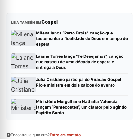
Gospel
LEIA TAMBÉM EM
Milena lança “Perto Estás”, canção que
testemunha a fidelidade de Deus em tempo de
espera
Laiane Torres lança “Te Desejamos”, canção
que nasceu de uma década de espera e
entrega a Deus
Júlia Cristiano participa do Viradão Gospel
Rio e ministra em dois palcos do evento
Ministério Mergulhar e Nathalia Valencia
lançam “Pentecostes”, um clamor pelo agir do
Espírito Santo
Encontrou algum erro?
Entre em contato