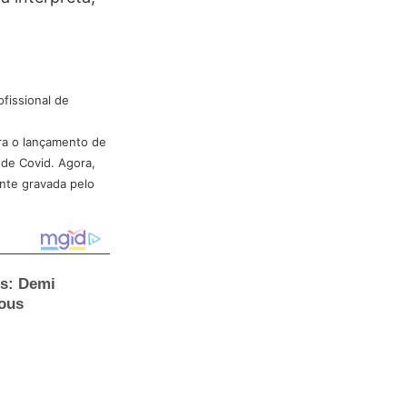
fissional de
ara o lançamento de
 de Covid. Agora,
ente gravada pelo