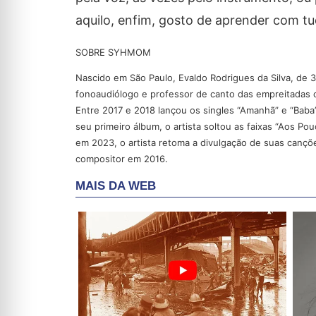
aquilo, enfim, gosto de aprender com t
SOBRE SYHMOM
Nascido em São Paulo, Evaldo Rodrigues da Silva, de 
fonoaudiólogo e professor de canto das empreitadas 
Entre 2017 e 2018 lançou os singles “Amanhã” e “Baba
seu primeiro álbum, o artista soltou as faixas “Aos P
em 2023, o artista retoma a divulgação de suas cançõ
compositor em 2016.