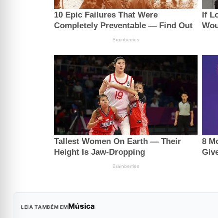
Música
LEIA TAMBÉM EM