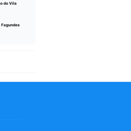
o do Vila
a Fagundes