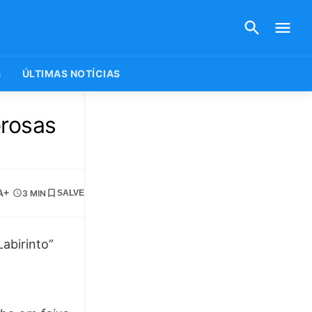
S
ÚLTIMAS NOTÍCIAS
rosas
A+
3 MIN
SALVE