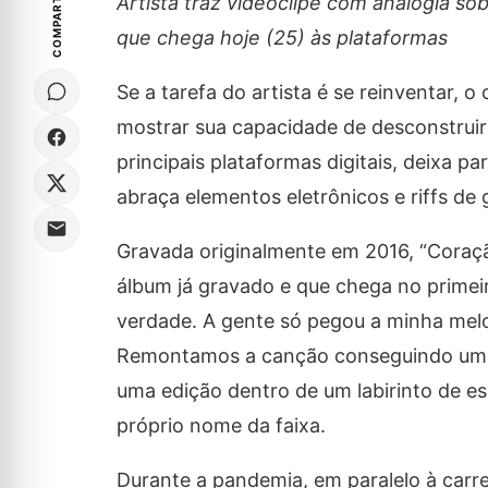
COMPARTILHE
Artista traz videoclipe com analogia so
que chega hoje (25) às plataformas
Se a tarefa do artista é se reinventar, 
mostrar sua capacidade de desconstruir 
principais plataformas digitais, deixa p
abraça elementos eletrônicos e riffs de g
Gravada originalmente em 2016, “Coraç
álbum já gravado e que chega no prime
verdade. A gente só pegou a minha melo
Remontamos a canção conseguindo uma n
uma edição dentro de um labirinto de es
próprio nome da faixa.
Durante a pandemia, em paralelo à carre