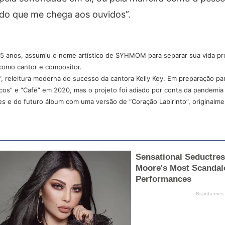
udo que me chega aos ouvidos”.
35 anos, assumiu o nome artístico de SYHMOM para separar sua vida pro
como cantor e compositor.
”, releitura moderna do sucesso da cantora Kelly Key. Em preparação p
oucos” e “Café” em 2020, mas o projeto foi adiado por conta da pandemia
es e do futuro álbum com uma versão de “Coração Labirinto”, originalm