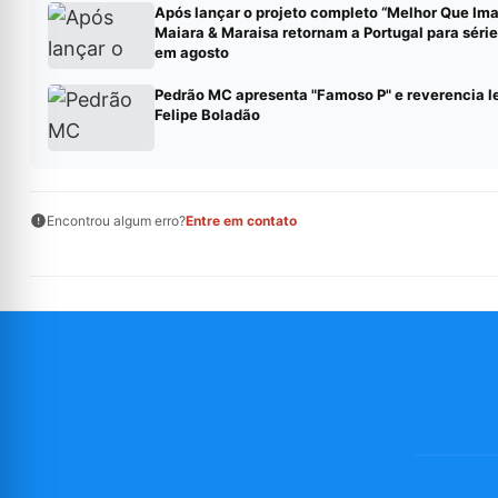
Após lançar o projeto completo “Melhor Que Ima
Maiara & Maraisa retornam a Portugal para séri
em agosto
Pedrão MC apresenta "Famoso P" e reverencia l
Felipe Boladão
Encontrou algum erro?
Entre em contato