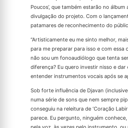
Poucos’, que também estarão no álbum a
divulgação do projeto. Com o lançamen
patamares de reconhecimento do públic
“Artisticamente eu me sinto melhor, mais
para me preparar para isso e com essa 
não sou um fonoaudiólogo que tenta ser 
diferença? Eu quero investir nisso e d
entender instrumentos vocais após se a
Sob forte influência de Djavan (inclus
numa série de sons que nem sempre pip
conseguiu na releitura de ‘Coração Labi
parece. Eu pergunto, ninguém conhece, e
pela voz, às vezes pelo instrumento, ou