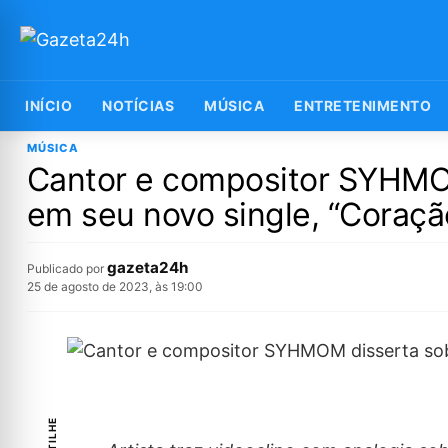
INÍCIO
NOTÍCIAS
MÚSICA
ENTRETENIMENTO
MÚSICA
Cantor e compositor SYHMO
em seu novo single, “Coração
gazeta24h
Publicado por
25 de agosto de 2023, às 19:00