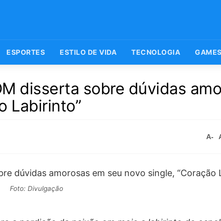
ESPORTES
ESTILO DE VIDA
TECNOLOGIA
GAME
M disserta sobre dúvidas amo
 Labirinto”
A-
Foto: Divulgação