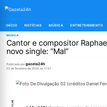
INÍCIO
NOTÍCIAS
MÚSICA
ENTRETENIMENTO
MÚSICA
Cantor e compositor Raphae
novo single: “Mal”
gazeta24h
Publicado por
02 de fevereiro de 2024, às 11:37