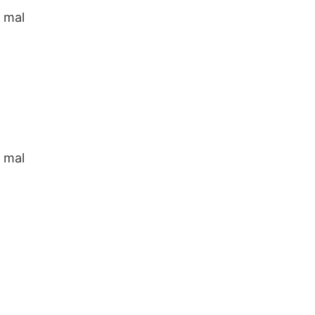
o mal
o mal