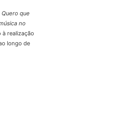
. Quero que
música no
 à realização
 ao longo de