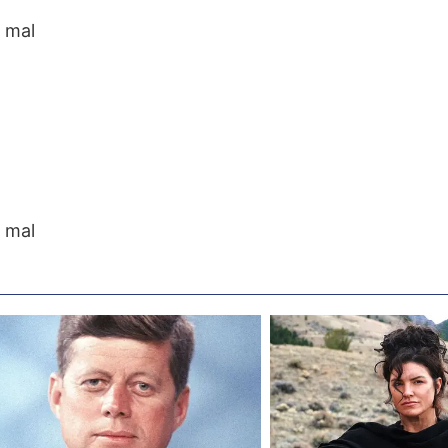
o mal
o mal