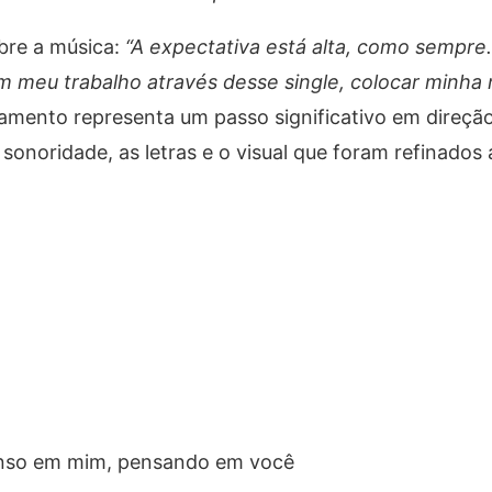
bre a música:
“A expectativa está alta, como sempre
meu trabalho através desse single, colocar minha 
çamento representa um passo significativo em direção
sonoridade, as letras e o visual que foram refinados
penso em mim, pensando em você