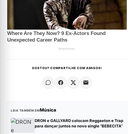
GOSTOU? COMPARTILHE COM AMIGOS!
Música
LEIA TAMBÉM EM
DRON e GALLYARD colocam Reggaeton e Trap
para dançar juntos no novo single “BEBECITA”