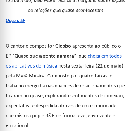
(22 de maio) pela Marã Música e mergulha nas emoções
de relações que quase aconteceram
Ouça o EP
O cantor e compositor
Glebbo
apresenta ao público o
EP
“Quase que a gente namora”
, que
chega em todos
os aplicativos de música
nesta sexta-feira
(22 de maio)
pela
Marã Música
. Composto por quatro faixas, o
trabalho mergulha nas nuances de relacionamentos que
ficaram no quase, explorando sentimentos de conexão,
expectativa e despedida através de uma sonoridade
que mistura pop e R&B de forma leve, envolvente e
emocional.