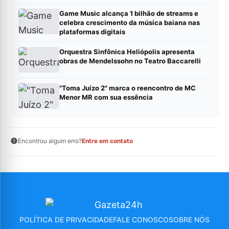
Game Music alcança 1 bilhão de streams e
celebra crescimento da música baiana nas
plataformas digitais
Orquestra Sinfônica Heliópolis apresenta
obras de Mendelssohn no Teatro Baccarelli
"Toma Juízo 2" marca o reencontro de MC
Menor MR com sua essência
Encontrou algum erro?
Entre em contato
POLÍTICA DE PRIVACIDADE
FALE CONOSCO
SOBRE NÓS