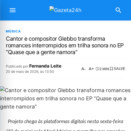
MÚSICA
Cantor e compositor Glebbo transforma
romances interrompidos em trilha sonora no EP
“Quase que a gente namora”
Fernanda Leite
Publicado por
A-
A+
2 MIN
SALVE
20 de maio de 2026, às 13:50
Projeto chega às plataformas digitais nesta sexta-feira