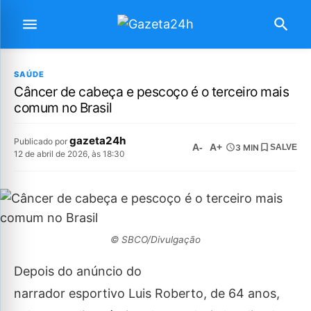
SAÚDE
Câncer de cabeça e pescoço é o terceiro mais
comum no Brasil
gazeta24h
Publicado por
A-
A+
3 MIN
SALVE
12 de abril de 2026, às 18:30
© SBCO/Divulgação
Depois do anúncio do
narrador esportivo Luis Roberto, de 64 anos,