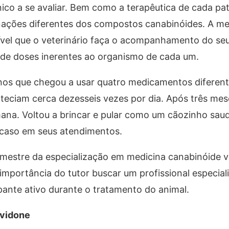
ínico a se avaliar. Bem como a terapêutica de cada pa
ações diferentes dos compostos canabinóides. A me
ível que o veterinário faça o acompanhamento do seu
 de doses inerentes ao organismo de cada um.
nos que chegou a usar quatro medicamentos diferent
nteciam cerca dezesseis vezes por dia. Após três mes
ana. Voltou a brincar e pular como um cãozinho saud
 caso em seus atendimentos.
mestre da especialização em medicina canabinóide ve
importância do tutor buscar um profissional especia
pante ativo durante o tratamento do animal.
rvidone