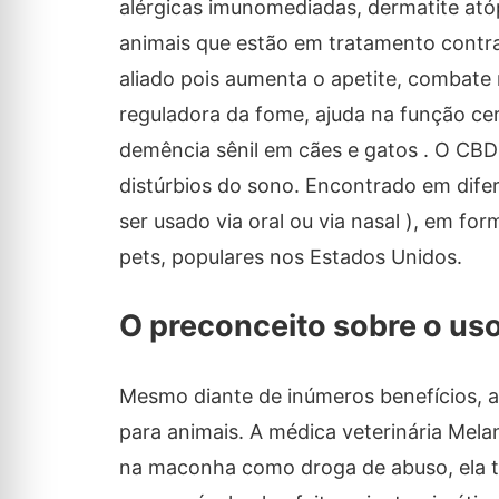
alérgicas imunomediadas, dermatite atóp
animais que estão em tratamento contra
aliado pois aumenta o apetite, combate
reguladora da fome, ajuda na função ce
demência sênil em cães e gatos . O CB
distúrbios do sono. Encontrado em dif
ser usado via oral ou via nasal ), em f
pets, populares nos Estados Unidos.
O preconceito sobre o us
Mesmo diante de inúmeros benefícios, 
para animais. A médica veterinária Mel
na maconha como droga de abuso, ela te