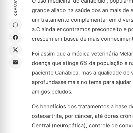
COMPARTILHE
O uso medicinal do canabidiol, popula
grande aliado na saúde dos animais de e
um tratamento complementar em diversas
a.C ainda encontramos preconceito e p
crescem em busca de mais conheciment
Foi assim que a médica veterinária Mela
doença que atinge 6% da população e nã
paciente Canábica, mas a qualidade de 
aprofundasse mais no tema para ajudar
amigos peludos.
Os benefícios dos tratamentos a base do
osteoartrite, por câncer, até dores crô
Central (neuropática), controle de conv