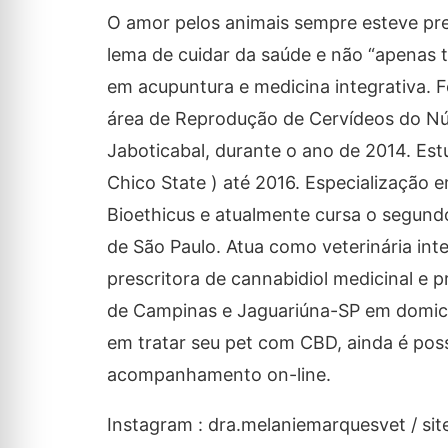
O amor pelos animais sempre esteve pre
lema de cuidar da saúde e não “apenas t
em acupuntura e medicina integrativa. 
área de Reprodução de Cervídeos do Nú
Jaboticabal, durante o ano de 2014. Estu
Chico State ) até 2016. Especialização
Bioethicus e atualmente cursa o segun
de São Paulo. Atua como veterinária inte
prescritora de cannabidiol medicinal e p
de Campinas e Jaguariúna-SP em domicíli
em tratar seu pet com CBD, ainda é poss
acompanhamento on-line.
Instagram : dra.melaniemarquesvet / 