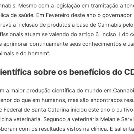
annabis. Mesmo com a legislação em tramitação a ten
ica de saúde. Em Fevereiro deste ano o governador 
 prevê a inclusão de produtos à base de Cannabis pel
fissionais atuam se valendo do artigo 6, inciso. I do 
eve aprimorar continuamente seus conhecimentos e us
animais e do homem”.
ientífica sobre os benefícios do C
em a maior produção científica do mundo em Cannabi
menor do que em humanos, mas são encontrados resu
de Federal de Santa Catarina iniciou este ano o cultiv
cina veterinária. Segundo a veterinária Melanie Serv
boram com os resultados vistos na clínica. E salient