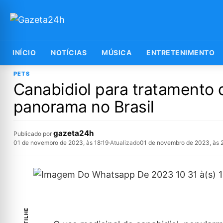
INÍCIO
NOTÍCIAS
MÚSICA
ENTRETENIMENTO
PETS
Canabidiol para tratamento 
panorama no Brasil
gazeta24h
Publicado por
01 de novembro de 2023, às 18:19
·
Atualizado
01 de novembro de 2023, às 