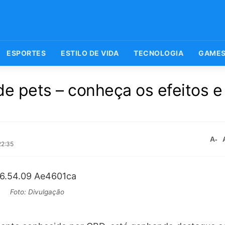
ESPORTES
ESTILO DE VIDA
TECNOLOGIA
GAME
de pets – conheça os efeitos e
A-
22:35
Foto: Divulgação