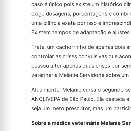
caso é único pois existe um histórico cl
exige dosagens, porcentagens e combin
uma ciência exata por isso é imprescind
Existem tempos de adaptação e ajustes
Tratei um cachorrinho de apenas dois a
controlar as crises convulsivas que aco
passou a ter apenas duas crises por sem
veterinária Melanie Servidone sobre um
Atualmente, Melanie cursa o segundo se
ANCLIVEPA de São Paulo. Ela destaca a 
seja um mero prescritor, mas um partici
Sobre a médica veterinária Melanie Se