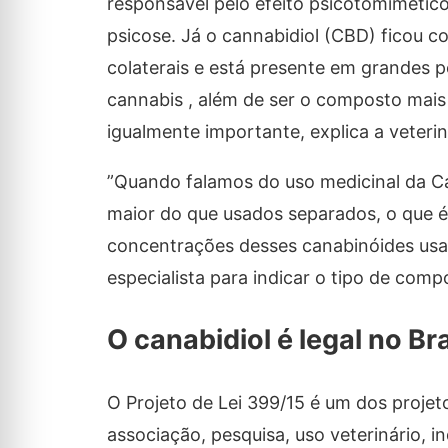
responsável pelo efeito psicotomimético
psicose. Já o cannabidiol (CBD) ficou 
colaterais e está presente em grandes 
cannabis , além de ser o composto mai
igualmente importante, explica a veterin
”Quando falamos do uso medicinal da Ca
maior do que usados separados, o que é
concentrações desses canabinóides usad
especialista para indicar o tipo de com
O canabidiol é legal no Bra
O Projeto de Lei 399/15 é um dos proje
associação, pesquisa, uso veterinário, 