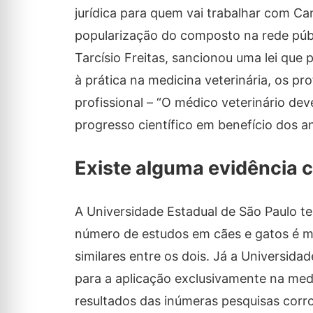
jurídica para quem vai trabalhar com C
popularização do composto na rede públ
Tarcísio Freitas, sancionou uma lei que
à prática na medicina veterinária, os pro
profissional – “O médico veterinário d
progresso científico em benefício dos 
Existe alguma evidência c
A Universidade Estadual de São Paulo t
número de estudos em cães e gatos é 
similares entre os dois. Já a Universida
para a aplicação exclusivamente na medi
resultados das inúmeras pesquisas corro