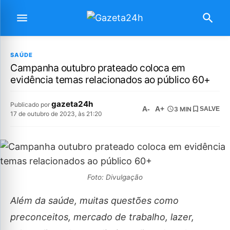
SAÚDE
Campanha outubro prateado coloca em
evidência temas relacionados ao público 60+
gazeta24h
Publicado por
A-
A+
3 MIN
SALVE
17 de outubro de 2023, às 21:20
Foto: Divulgação
Além da saúde, muitas questões como
preconceitos, mercado de trabalho, lazer,