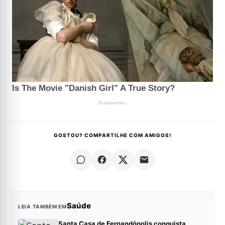
GOSTOU? COMPARTILHE COM AMIGOS!
Saúde
LEIA TAMBÉM EM
Santa Casa de Fernandópolis conquista