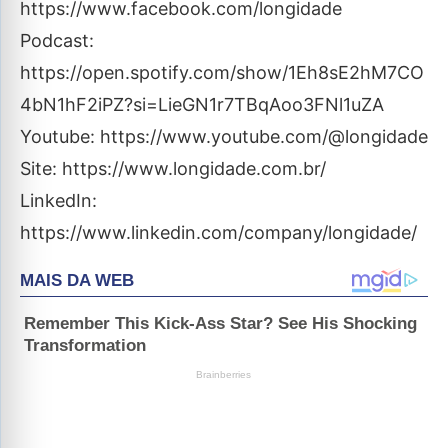
https://www.facebook.com/longidade
Podcast:
https://open.spotify.com/show/1Eh8sE2hM7CO
4bN1hF2iPZ?si=LieGN1r7TBqAoo3FNl1uZA
Youtube: https://www.youtube.com/@longidade
Site: https://www.longidade.com.br/
LinkedIn:
https://www.linkedin.com/company/longidade/