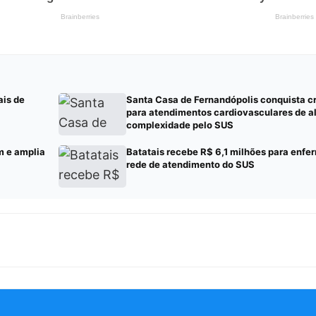
ais de
Santa Casa de Fernandópolis conquista 
para atendimentos cardiovasculares de a
complexidade pelo SUS
m e amplia
Batatais recebe R$ 6,1 milhões para enf
rede de atendimento do SUS