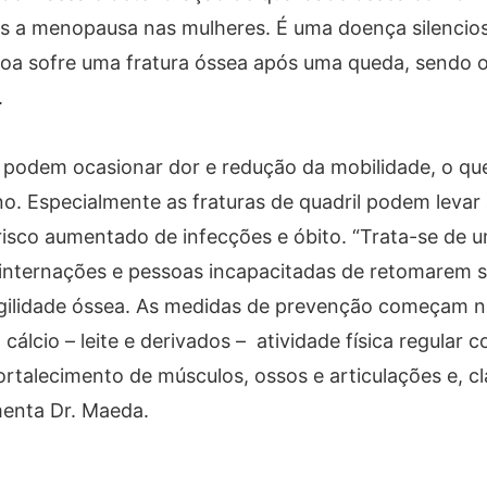
ós a menopausa nas mulheres. É uma doença silencios
oa sofre uma fratura óssea após uma queda, sendo os
.
podem ocasionar dor e redução da mobilidade, o que 
no. Especialmente as fraturas de quadril podem levar
 risco aumentado de infecções e óbito. “Trata-se de 
internações e pessoas incapacitadas de retomarem s
gilidade óssea. As medidas de prevenção começam na
álcio – leite e derivados – atividade física regular 
fortalecimento de músculos, ossos e articulações e, c
menta Dr. Maeda.