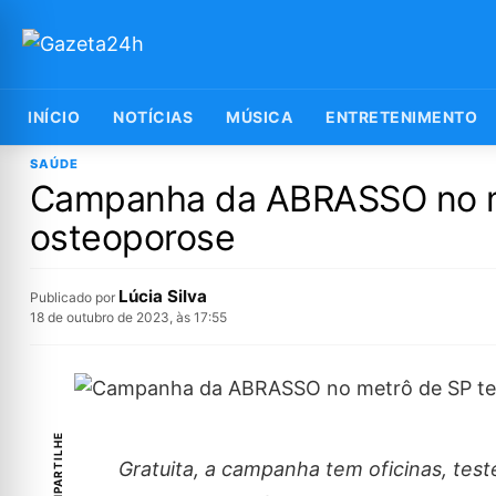
INÍCIO
NOTÍCIAS
MÚSICA
ENTRETENIMENTO
SAÚDE
Campanha da ABRASSO no me
osteoporose
Lúcia Silva
Publicado por
18 de outubro de 2023, às 17:55
COMPARTILHE
Gratuita, a campanha tem oficinas, tes