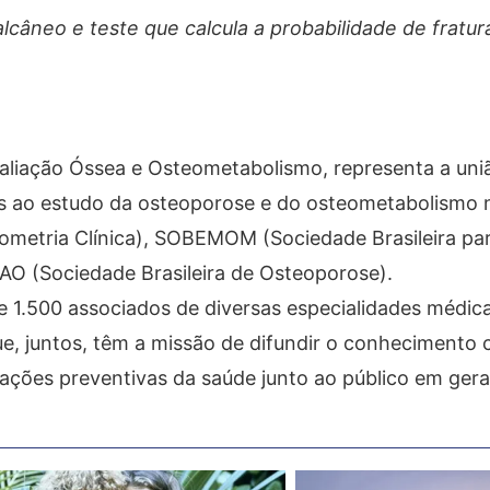
alcâneo e teste que calcula a probabilidade de fratur
aliação Óssea e Osteometabolismo, representa a uniã
s ao estudo da osteoporose e do osteometabolismo n
ometria Clínica), SOBEMOM (Sociedade Brasileira pa
O (Sociedade Brasileira de Osteoporose).
e 1.500 associados de diversas especialidades médic
e, juntos, têm a missão de difundir o conhecimento ci
r ações preventivas da saúde junto ao público em gera