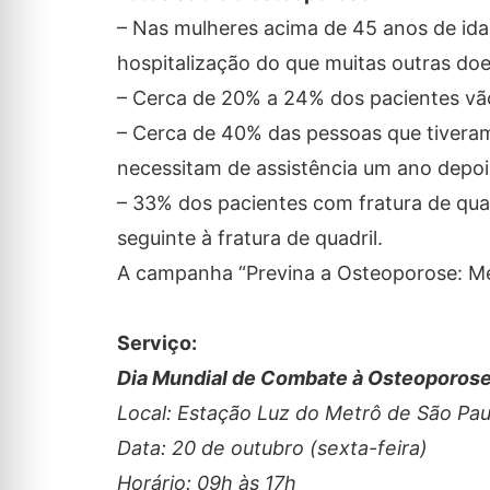
– Nas mulheres acima de 45 anos de ida
hospitalização do que muitas outras doe
– Cerca de 20% a 24% dos pacientes vão 
– Cerca de 40% das pessoas que tiveram
necessitam de assistência um ano depoi
– 33% dos pacientes com fratura de qu
seguinte à fratura de quadril.
A campanha “Previna a Osteoporose: Mexa-
Serviço:
Dia Mundial de Combate à Osteoporos
Local: Estação Luz do Metrô de São Pau
Data: 20 de outubro (sexta-feira)
Horário: 09h às 17h