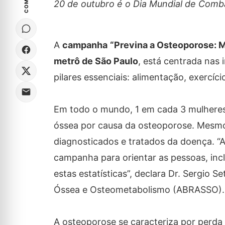
20 de outubro é o Dia Mundial de Com
A
campanha
“Previna a Osteoporose: 
metrô de São Paulo
, está centrada nas
pilares essenciais: alimentação, exercíci
Em todo o mundo, 1 em cada 3 mulheres
óssea por causa da osteoporose. Mesmo
diagnosticados e tratados da doença. “
campanha para orientar as pessoas, inc
estas estatísticas”, declara Dr. Sergio 
Óssea e Osteometabolismo (ABRASSO).
A osteoporose se caracteriza por perd