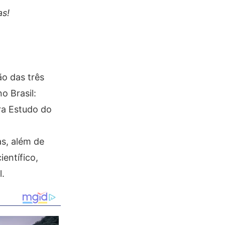
as!
o das três
o Brasil:
ra Estudo do
as, além de
entífico,
l.