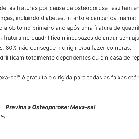
de, as fraturas por causa da osteoporose resultam e
nças, incluindo diabetes, infarto e câncer da mama;
a óbito no primeiro ano após uma fratura de quadril
 fratura no quadril ficam incapazes de andar sem aj
s; 80% não conseguem dirigir e/ou fazer compras.
adril ficam totalmente dependentes ou em casa de r
se!” é gratuita e dirigida para todas as faixas etár
e
|
Previna a Osteoporose: Mexa-se!
lo