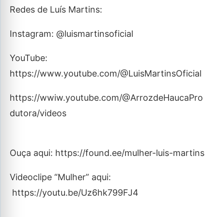
Redes de Luís Martins:
Instagram: @luismartinsoficial
YouTube:
https://www.youtube.com/@LuisMartinsOficial
https://wwiw.youtube.com/@ArrozdeHaucaPro
dutora/videos
Ouça aqui: https://found.ee/mulher-luis-martins
Videoclipe “Mulher” aqui:
https://youtu.be/Uz6hk799FJ4