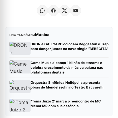
Música
LEIA TAMBÉM EM
DRON e GALLYARD colocam Reggaeton e Trap
para dançar juntos no novo single “BEBECITA”
Game Music alcança 1 bilhão de streams e
celebra crescimento da música baiana nas
plataformas digitais
Orquestra Sinfônica Heliópolis apresenta
obras de Mendelssohn no Teatro Baccarelli
"Toma Juízo 2" marca o reencontro de MC
Menor MR com sua essência