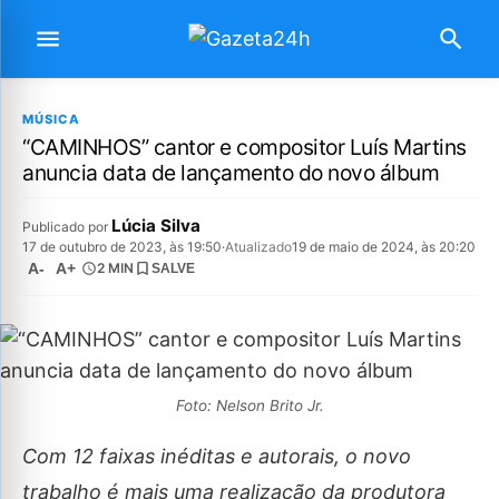
MÚSICA
“CAMINHOS” cantor e compositor Luís Martins
anuncia data de lançamento do novo álbum
Lúcia Silva
Publicado por
17 de outubro de 2023, às 19:50
·
Atualizado
19 de maio de 2024, às 20:20
A-
A+
2 MIN
SALVE
Foto: Nelson Brito Jr.
Com 12 faixas inéditas e autorais, o novo
trabalho é mais uma realização da produtora