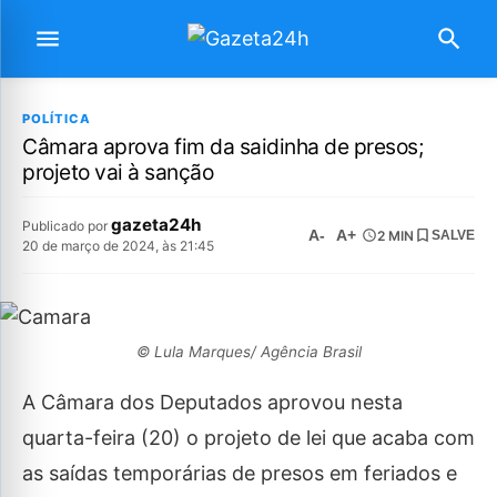
POLÍTICA
Câmara aprova fim da saidinha de presos;
projeto vai à sanção
gazeta24h
Publicado por
A-
A+
2 MIN
SALVE
20 de março de 2024, às 21:45
© Lula Marques/ Agência Brasil
A Câmara dos Deputados aprovou nesta
quarta-feira (20) o projeto de lei que acaba com
as saídas temporárias de presos em feriados e