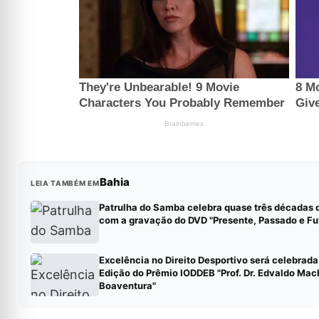
Bahia
LEIA TAMBÉM EM
Patrulha do Samba celebra quase três décadas d
com a gravação do DVD "Presente, Passado e Fu
Excelência no Direito Desportivo será celebrada
Edição do Prêmio IODDEB "Prof. Dr. Edvaldo Ma
Boaventura"