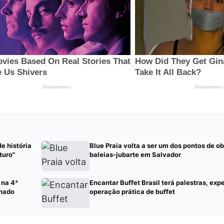
e história
Blue Praia volta a ser um dos pontos de 
turo"
baleias-jubarte em Salvador
 na 4ª
Encantar Buffet Brasil terá palestras, exp
chado
operação prática de buffet