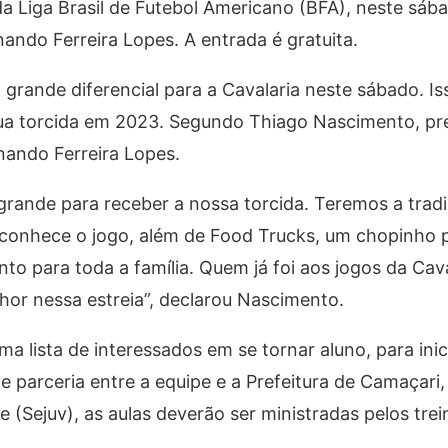
a Liga Brasil de Futebol Americano (BFA), neste sába
nando Ferreira Lopes. A entrada é gratuita.
grande diferencial para a Cavalaria neste sábado. Is
 sua torcida em 2023. Segundo Thiago Nascimento, pr
rnando Ferreira Lopes.
ande para receber a nossa torcida. Teremos a tradi
 conhece o jogo, além de Food Trucks, um chopinho
nto para toda a família. Quem já foi aos jogos da Cav
hor nessa estreia”, declarou Nascimento.
ma lista de interessados em se tornar aluno, para ini
 parceria entre a equipe e a Prefeitura de Camaçari,
 (Sejuv), as aulas deverão ser ministradas pelos tre