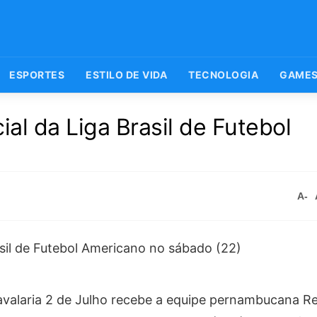
ESPORTES
ESTILO DE VIDA
TECNOLOGIA
GAME
ial da Liga Brasil de Futebol
A-
valaria 2 de Julho recebe a equipe pernambucana Re