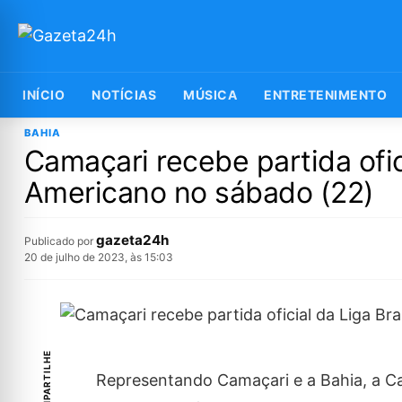
INÍCIO
NOTÍCIAS
MÚSICA
ENTRETENIMENTO
BAHIA
Camaçari recebe partida ofic
Americano no sábado (22)
gazeta24h
Publicado por
20 de julho de 2023, às 15:03
COMPARTILHE
Representando Camaçari e a Bahia, a Ca