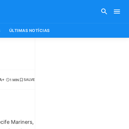
S
ÚLTIMAS NOTÍCIAS
A+
1 MIN
SALVE
cife Mariners,