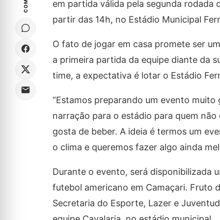
em partida válida pela segunda rodada d
partir das 14h, no Estádio Municipal Fer
O fato de jogar em casa promete ser um 
a primeira partida da equipe diante da
time, a expectativa é lotar o Estádio Fe
“Estamos preparando um evento muito gr
narração para o estádio para quem não
gosta de beber. A ideia é termos um eve
o clima e queremos fazer algo ainda mel
Durante o evento, será disponibilizada u
futebol americano em Camaçari. Fruto de
Secretaria do Esporte, Lazer e Juventude
equipe Cavalaria, no estádio municipal.