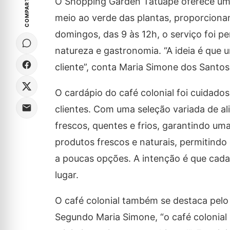
COMPARTILHE
O Shopping Garden Tatuapé oferece uma
meio ao verde das plantas, proporcionan
domingos, das 9 às 12h, o serviço foi p
natureza e gastronomia. “A ideia é que 
cliente”, conta Maria Simone dos Santos
O cardápio do café colonial foi cuidad
clientes. Com uma seleção variada de al
frescos, quentes e frios, garantindo u
produtos frescos e naturais, permitind
a poucas opções. A intenção é que cada 
lugar.
O café colonial também se destaca pel
Segundo Maria Simone, “o café colonial 