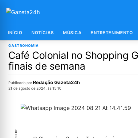
INÍCIO
NOTÍCIAS
MÚSICA
ENTRETENIMENTO
GASTRONOMIA
Café Colonial no Shopping 
finais de semana
Redação Gazeta24h
Publicado por
21 de agosto de 2024, às 15:10