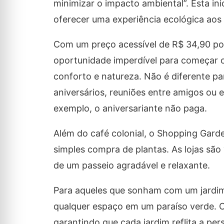
minimizar o impacto ambiental”. Esta in
oferecer uma experiência ecológica aos 
Com um preço acessível de R$ 34,90 po
oportunidade imperdível para começar o
conforto e natureza. Não é diferente 
aniversários, reuniões entre amigos ou
exemplo, o aniversariante não paga.
Além do café colonial, o Shopping Garde
simples compra de plantas. As lojas são 
de um passeio agradável e relaxante.
Para aqueles que sonham com um jardim
qualquer espaço em um paraíso verde. O
garantindo que cada jardim reflita a p