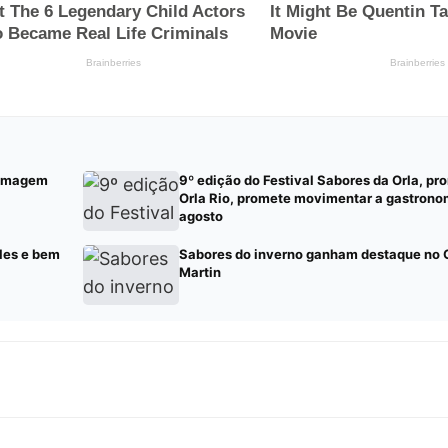
a imagem
9º edição do Festival Sabores da Orla, pr
Orla Rio, promete movimentar a gastrono
agosto
les e bem
Sabores do inverno ganham destaque no 
Martin