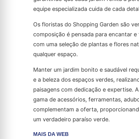
equipe especializada cuida de cada det
Os floristas do Shopping Garden são ver
composição é pensada para encantar e t
com uma seleção de plantas e flores natur
qualquer espaço.
Manter um jardim bonito e saudável requ
e a beleza dos espaços verdes, realizan
paisagens com dedicação e expertise. A
gama de acessórios, ferramentas, adubo
complementam a oferta, proporcionando
um verdadeiro paraíso verde.