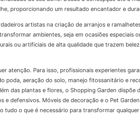
alhe, proporcionando um resultado encantador e dura
dadeiros artistas na criação de arranjos e ramalhete
ransformar ambientes, seja em ocasiões especiais ou 
ais ou artificiais de alta qualidade que trazem belez
er atenção. Para isso, profissionais experientes gar
do poda, aeração do solo, manejo fitossanitário e r
lém das plantas e flores, o Shopping Garden dispõe 
s e defensivos. Móveis de decoração e o Pet Garden
 tudo o que é necessário para transformar qualque