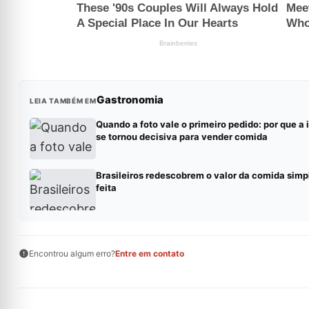
Gastronomia
LEIA TAMBÉM EM
Quando a foto vale o primeiro pedido: por que 
se tornou decisiva para vender comida
Brasileiros redescobrem o valor da comida simp
feita
Encontrou algum erro?
Entre em contato