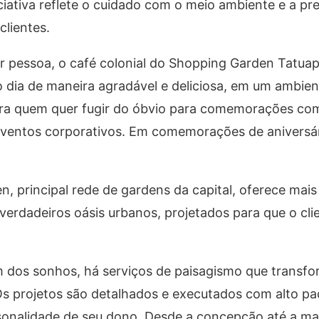
iciativa reflete o cuidado com o meio ambiente e a 
clientes.
r pessoa, o café colonial do Shopping Garden Tatua
 dia de maneira agradável e deliciosa, em um ambient
para quem quer fugir do óbvio para comemorações co
 eventos corporativos. Em comemorações de aniversár
n, principal rede de gardens da capital, oferece mai
verdadeiros oásis urbanos, projetados para que o cli
 dos sonhos, há serviços de paisagismo que transf
s projetos são detalhados e executados com alto pa
ersonalidade de seu dono. Desde a concepção até a m