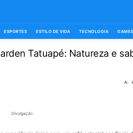
ESPORTES
ESTILO DE VIDA
TECNOLOGIA
GAME
Garden Tatuapé: Natureza e sa
A-
Divulgação