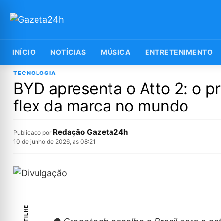
INÍCIO
NOTÍCIAS
MÚSICA
ENTRETENIMENTO
TECNOLOGIA
BYD apresenta o Atto 2: o p
flex da marca no mundo
Redação Gazeta24h
Publicado por
10 de junho de 2026, às 08:21