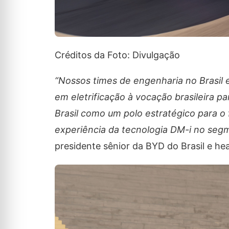
Créditos da Foto: Divulgação
“Nossos times de engenharia no Brasil e
em eletrificação à vocação brasileira p
Brasil como um polo estratégico para o
experiência da tecnologia DM-i no seg
presidente sênior da BYD do Brasil e h