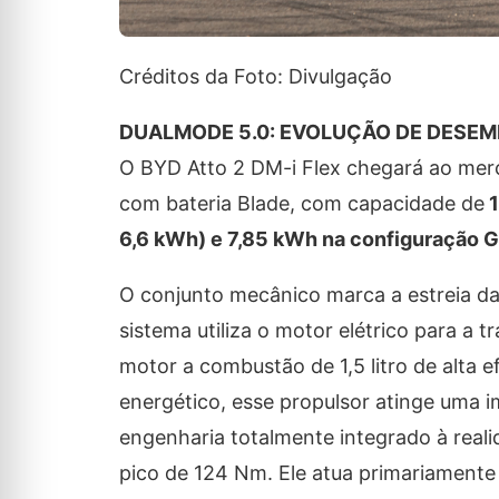
Créditos da Foto: Divulgação
DUALMODE 5.0: EVOLUÇÃO DE DESEM
O BYD Atto 2 DM-i Flex chegará ao merc
com bateria Blade, com capacidade de
1
6,6 kWh) e 7,85 kWh na configuração 
O conjunto mecânico marca a estreia da
sistema utiliza o motor elétrico para a
motor a combustão de 1,5 litro de alta 
energético, esse propulsor atinge uma 
engenharia totalmente integrado à real
pico de 124 Nm. Ele atua primariamente