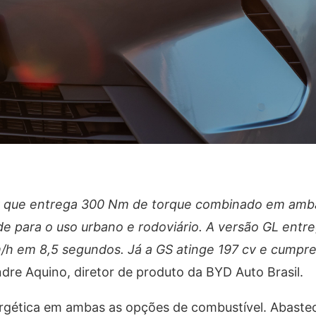
 que entrega 300 Nm de torque combinado em amba
de para o uso urbano e rodoviário. A versão GL entr
m/h em 8,5 segundos. Já a GS atinge 197 cv e cump
ndre Aquino, diretor de produto da BYD Auto Brasil.
ergética em ambas as opções de combustível. Abaste