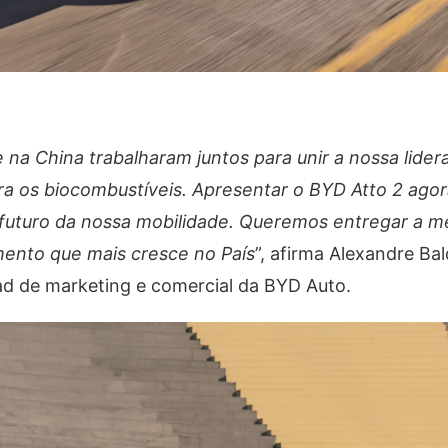
 na China trabalharam juntos para unir a nossa lider
ara os biocombustíveis. Apresentar o BYD Atto 2 agor
 futuro da nossa mobilidade. Queremos entregar a m
mento que mais cresce no País
”, afirma Alexandre Bal
ead de marketing e comercial da BYD Auto.