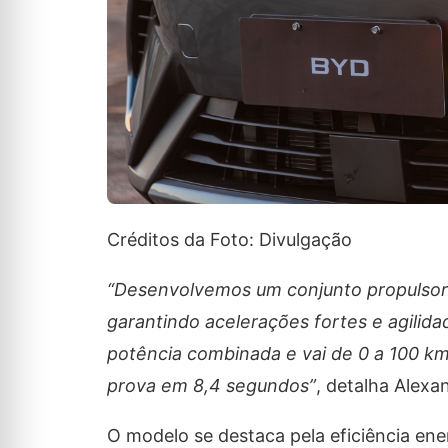
Créditos da Foto: Divulgação
“Desenvolvemos um conjunto propulsor
garantindo acelerações fortes e agilida
potência combinada e vai de 0 a 100 k
prova em 8,4 segundos”
, detalha Alexa
O modelo se destaca pela eficiência en