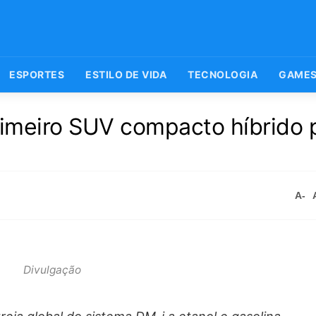
ESPORTES
ESTILO DE VIDA
TECNOLOGIA
GAME
rimeiro SUV compacto híbrido 
A-
Divulgação