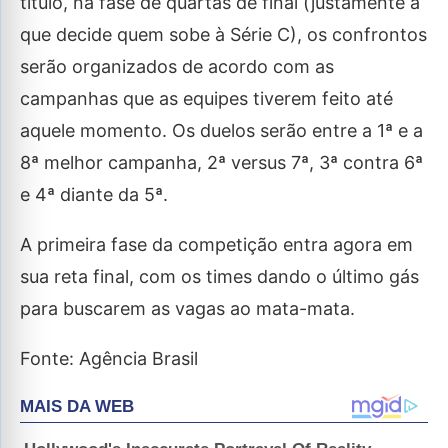
título, na fase de quartas de final (justamente a
que decide quem sobe à Série C), os confrontos
serão organizados de acordo com as
campanhas que as equipes tiverem feito até
aquele momento. Os duelos serão entre a 1ª e a
8ª melhor campanha, 2ª versus 7ª, 3ª contra 6ª
e 4ª diante da 5ª.
A primeira fase da competição entra agora em
sua reta final, com os times dando o último gás
para buscarem as vagas ao mata-mata.
Fonte: Agência Brasil