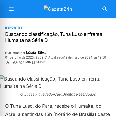
ESPORTES
Buscando classificação, Tuna Luso enfrenta
Humaitá na Série D
Lúcia Silva
Publicado por
01 de julho de 2023, às 09:51
·
Atualizado
19 de maio de 2024, às 19:50
A-
A+
3 MIN
SALVE
© Lucas Figueiredo/CBF/Direitos Reservados
O Tuna Luso, do Pará, recebe o Humaitá, do
Acre, a partir das 15h (horário de Brasília) deste