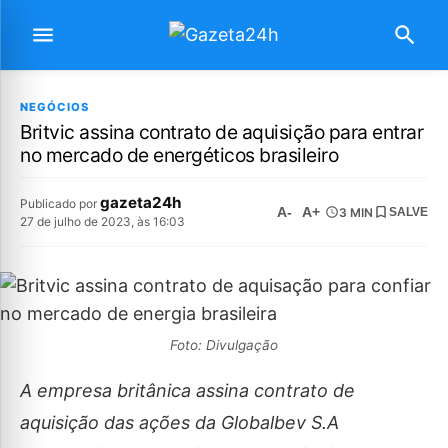
NEGÓCIOS
Britvic assina contrato de aquisição para entrar
no mercado de energéticos brasileiro
gazeta24h
Publicado por
A-
A+
3 MIN
SALVE
27 de julho de 2023, às 16:03
Foto: Divulgação
A empresa britânica assina contrato de
aquisição das ações da Globalbev S.A