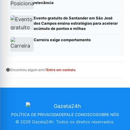
relevância
Evento gratuito do Santander em São José
dos Campos ensina estratégias para acelerar
acúmulo de pontos e milhas
Carreira exige comportamento
Encontrou algum erro?
Entre em contato
POLÍTICA DE PRIVACIDADE
FALE CONOSCO
SOBRE NÓS
© 2026 Gazeta24h. Todos os direitos reservados.