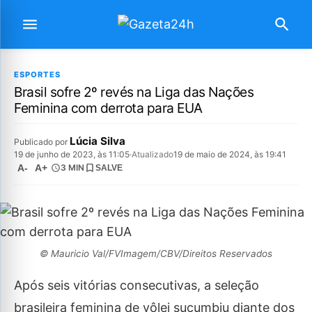
ESPORTES
Brasil sofre 2º revés na Liga das Nações
Feminina com derrota para EUA
Lúcia Silva
Publicado por
19 de junho de 2023, às 11:05
·
Atualizado
19 de maio de 2024, às 19:41
A-
A+
3 MIN
SALVE
© Mauricio Val/FVImagem/CBV/Direitos Reservados
Após seis vitórias consecutivas, a seleção
brasileira feminina de vôlei sucumbiu diante dos