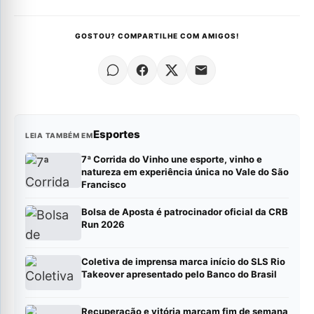
GOSTOU? COMPARTILHE COM AMIGOS!
Esportes
LEIA TAMBÉM EM
7ª Corrida do Vinho une esporte, vinho e
natureza em experiência única no Vale do São
Francisco
Bolsa de Aposta é patrocinador oficial da CRB
Run 2026
Coletiva de imprensa marca início do SLS Rio
Takeover apresentado pelo Banco do Brasil
Recuperação e vitória marcam fim de semana