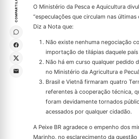
COMPARTILHE
O Ministério da Pesca e Aquicultura div
“especulações que circulam nas últimas
Diz a Nota que:
Não existe nenhuma negociação com
importação de tilápias daquele país
Não há em curso qualquer pedido de
no Ministério da Agricultura e Pecuá
Brasil e Vietnã firmaram quatro T
referentes à cooperação técnica, 
foram devidamente tornados público
acessados por qualquer cidadão.
A Peixe BR agradece o empenho dos minis
Marinho, no esclarecimento da questão e