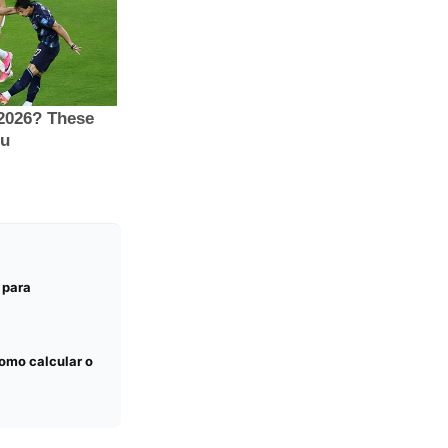
 para
Como calcular o