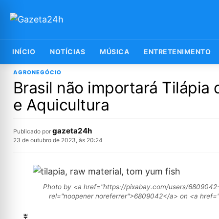
INÍCIO
NOTÍCIAS
MÚSICA
ENTRETENIMENTO
AGRONEGÓCIO
Brasil não importará Tilápia
e Aquicultura
gazeta24h
Publicado por
23 de outubro de 2023, às 20:24
Photo by <a href="https://pixabay.com/users/6809042
rel="noopener noreferrer">6809042</a> on <a href="h