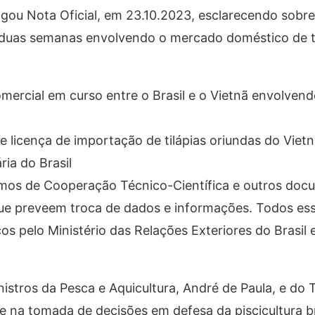
ulgou Nota Oficial, em 23.10.2023, esclarecendo sobre
 duas semanas envolvendo o mercado doméstico de ti
ercial em curso entre o Brasil e o Vietnã envolvend
 licença de importação de tilápias oriundas do Vietn
ria do Brasil
ermos de Cooperação Técnico-Científica e outros do
que preveem troca de dados e informações. Todos es
s pelo Ministério das Relações Exteriores do Brasil
tros da Pesca e Aquicultura, André de Paula, e do T
 na tomada de decisões em defesa da piscicultura bra