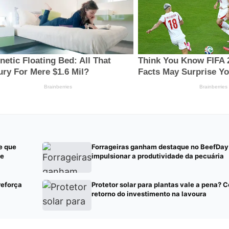
e que
Forrageiras ganham destaque no BeefDay
te
impulsionar a produtividade da pecuária
reforça
Protetor solar para plantas vale a pena? 
retorno do investimento na lavoura