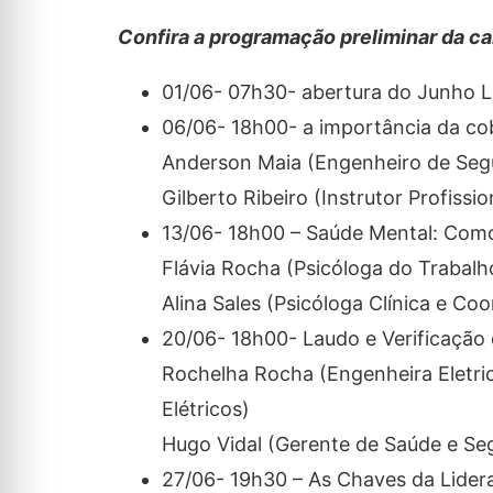
Confira a programação preliminar da c
01/06- 07h30- abertura do Junho L
06/06- 18h00- a importância da cob
Anderson Maia (Engenheiro de Seg
Gilberto Ribeiro (Instrutor Profiss
13/06- 18h00 – Saúde Mental: Como
Flávia Rocha (Psicóloga do Trabal
Alina Sales (Psicóloga Clínica e Co
20/06- 18h00- Laudo e Verificação
Rochelha Rocha (Engenheira Eletric
Elétricos)
Hugo Vidal (Gerente de Saúde e S
27/06- 19h30 – As Chaves da Lider