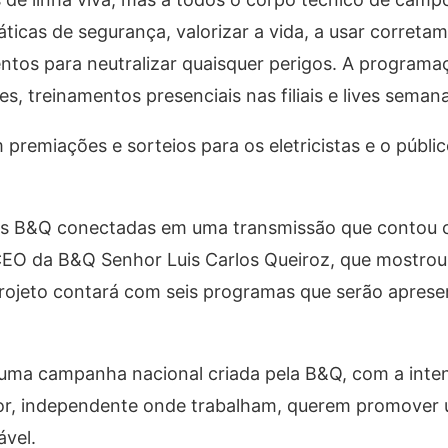
icas de segurança, valorizar a vida, a usar correta
entos para neutralizar quaisquer perigos. A programa
, treinamentos presenciais nas filiais e lives semana
remiações e sorteios para os eletricistas e o públic
iais B&Q conectadas em uma transmissão que contou
 CEO da B&Q Senhor Luis Carlos Queiroz, que mostrou
ojeto contará com seis programas que serão aprese
é uma campanha nacional criada pela B&Q, com a int
setor, independente onde trabalham, querem promover
ável.