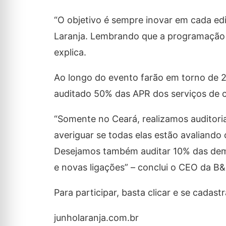
“O objetivo é sempre inovar em cada ed
Laranja. Lembrando que a programação é 
explica.
Ao longo do evento farão em torno de 2.
auditado 50% das APR dos serviços de c
“Somente no Ceará, realizamos auditoria
averiguar se todas elas estão avaliando
Desejamos também auditar 10% das dema
e novas ligações” – conclui o CEO da B&
Para participar, basta clicar e se cadastr
junholaranja.com.br