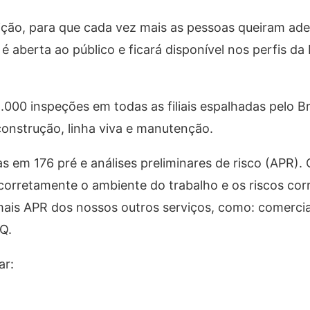
ição, para que cada vez mais as pessoas queiram ade
aberta ao público e ficará disponível nos perfis da
000 inspeções em todas as filiais espalhadas pelo Bra
onstrução, linha viva e manutenção.
s em 176 pré e análises preliminares de risco (APR)
 corretamente o ambiente do trabalho e os riscos co
is APR dos nossos outros serviços, como: comercia
Q.
ar: