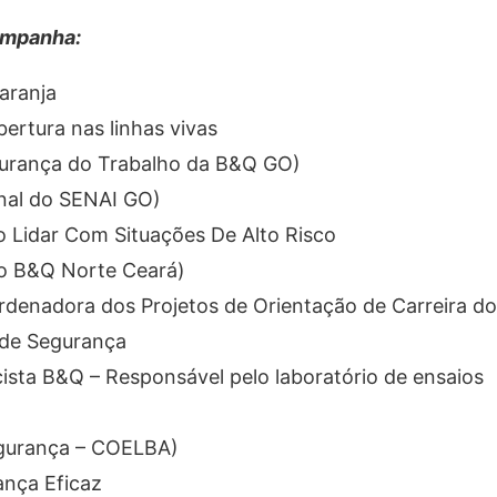
ampanha:
aranja
ertura nas linhas vivas
urança do Trabalho da B&Q GO)
ional do SENAI GO)
 Lidar Com Situações De Alto Risco
ho B&Q Norte Ceará)
ordenadora dos Projetos de Orientação de Carreira do
 de Segurança
ista B&Q – Responsável pelo laboratório de ensaios
egurança – COELBA)
ança Eficaz