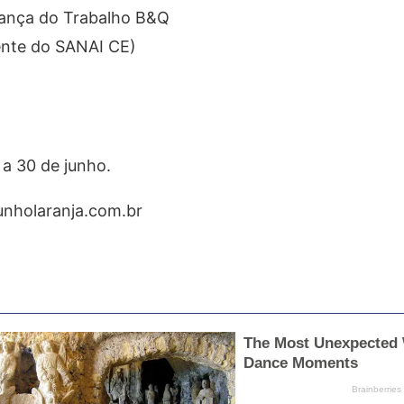
rança do Trabalho B&Q
ente do SANAI CE)
 a 30 de junho.
unholaranja.com.br