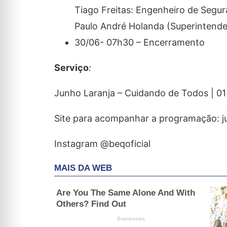
Tiago Freitas: Engenheiro de Segu
Paulo André Holanda (Superintend
30/06- 07h30 – Encerramento
Serviço
:
Junho Laranja – Cuidando de Todos | 01
Site para acompanhar a programação: j
Instagram @beqoficial