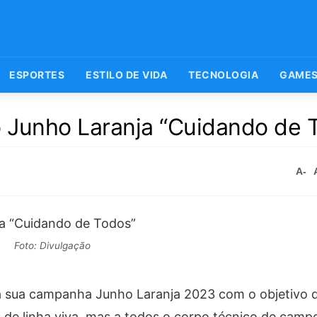
ESPORTES
ESTILO DE VIDA
TECNOLOGIA
GAME
 Junho Laranja “Cuidando de 
A-
Foto: Divulgação
, à sua campanha Junho Laranja 2023 com o objetivo 
as de linha viva, mas a todos o corpo técnico de cam