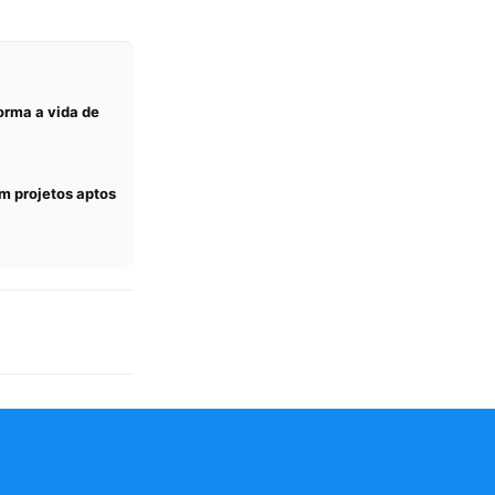
orma a vida de
em projetos aptos