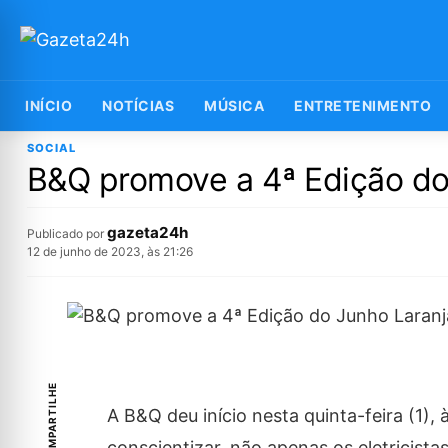
INÍCIO
NOTÍCIAS
MÚSICA
ENTRETENIMENTO
SOCIAL
B&Q promove a 4ª Edição do
gazeta24h
Publicado por
12 de junho de 2023, às 21:26
COMPARTILHE
A B&Q deu início nesta quinta-feira (1)
conscientizar, não apenas os eletricist