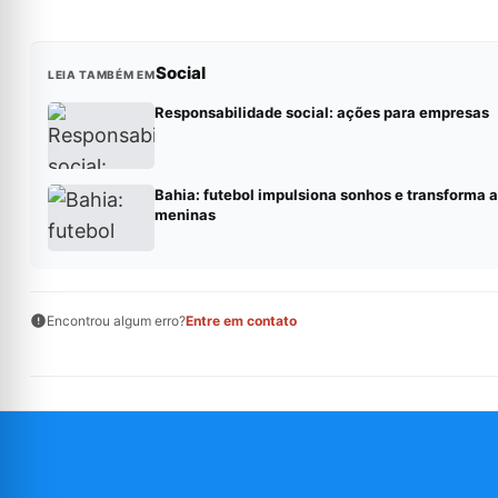
Social
LEIA TAMBÉM EM
Responsabilidade social: ações para empresas
Bahia: futebol impulsiona sonhos e transforma a
meninas
Encontrou algum erro?
Entre em contato