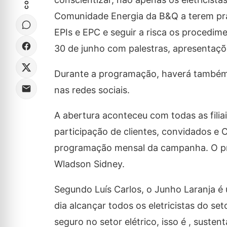
Comunidade Energia da B&Q a terem prát
EPIs e EPC e seguir a risca os procedim
30 de junho com palestras, apresentações
Durante a programação, haverá também p
nas redes sociais.
A abertura aconteceu com todas as fil
participação de clientes, convidados e
programação mensal da campanha. O pr
Wladson Sidney.
Segundo Luís Carlos, o Junho Laranja 
dia alcançar todos os eletricistas do 
seguro no setor elétrico, isso é , sustent