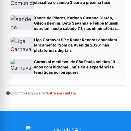
classifica o samba 3 para a próxima fase
Xande de Pilares, Karinah Gustavo Clarão,
Gilson Bernini, Beto Savanna e Felipe Mussili
estreiam neste sábado (1), nas eliminatórias
de samba-enredo da Mangueira 2027
Liga Carnaval SP e Radar Records anunciam
lançamento “Som da Avenida 2026” nas
plataformas digitais
Carnaval medieval de São Paulo celebra 10
anos com hidromel, música e experiências
temáticas no Ibirapuera
Encontrou algum erro?
Entre em contato