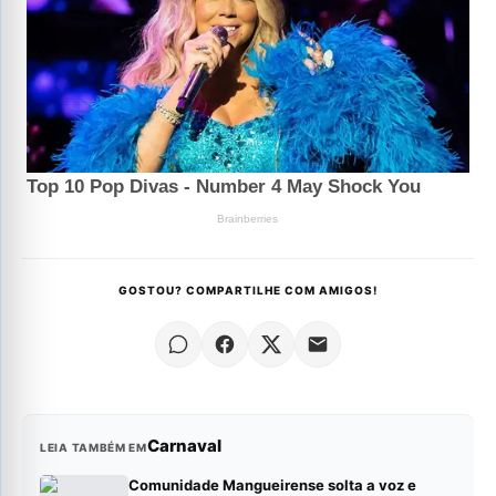
GOSTOU? COMPARTILHE COM AMIGOS!
Carnaval
LEIA TAMBÉM EM
Comunidade Mangueirense solta a voz e