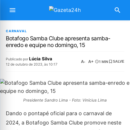
CARNAVAL
Botafogo Samba Clube apresenta samba-
enredo e equipe no domingo, 15
Lúcia Silva
Publicado por
A-
A+
1 MIN
SALVE
12 de outubro de 2023, às 10:17
Presidente Sandro Lima - Foto: Vinícius Lima
Dando o pontapé oficial para o carnaval de
2024, a Botafogo Samba Clube promove neste