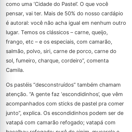
como uma ‘Cidade do Pastel’. O que você
pensar, vai ter. Mais de 50% do nosso cardápio
é autoral: você não acha igual em nenhum outro
lugar. Temos os clássicos – carne, queijo,
frango, etc – e os especiais, com camarão,
salmão, polvo, siri, carne de porco, carne do
sol, fumeiro, charque, cordeiro”, comenta
Camila.
Os pastéis “desconstruídos” também chamam
atenção. “A gente faz ‘escondidinhos’, que vêm
acompanhados com sticks de pastel pra comer
junto”, explica. Os escondidinhos podem ser de
vatapá com camarão refogado; vatapá com
bacalhau refogado; purê de aipim, muçarela e