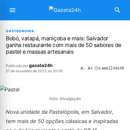
GASTRONOMIA
Bobó, vatapá, maniçoba e mais: Salvador
ganha restaurante com mais de 50 sabores de
pastel e massas artesanais
gazeta24h
Publicado por
A-
A+
5 MIN
SALVE
27 de novembro de 2023, às 20:09
Foto: Divulgação
Nova unidade da Pastelópolis, em Salvador,
tem mais de 50 opções clássicas e inspiradas