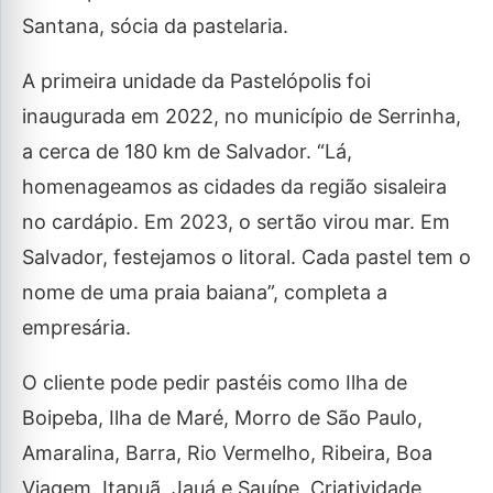
Santana, sócia da pastelaria.
A primeira unidade da Pastelópolis foi
inaugurada em 2022, no município de Serrinha,
a cerca de 180 km de Salvador. “Lá,
homenageamos as cidades da região sisaleira
no cardápio. Em 2023, o sertão virou mar. Em
Salvador, festejamos o litoral. Cada pastel tem o
nome de uma praia baiana”, completa a
empresária.
O cliente pode pedir pastéis como Ilha de
Boipeba, Ilha de Maré, Morro de São Paulo,
Amaralina, Barra, Rio Vermelho, Ribeira, Boa
Viagem, Itapuã, Jauá e Sauípe. Criatividade,