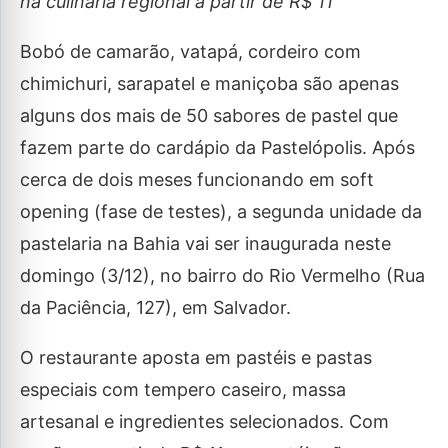
na culinária regional a partir de R$ 11
Bobó de camarão, vatapá, cordeiro com
chimichuri, sarapatel e maniçoba são apenas
alguns dos mais de 50 sabores de pastel que
fazem parte do cardápio da Pastelópolis. Após
cerca de dois meses funcionando em soft
opening (fase de testes), a segunda unidade da
pastelaria na Bahia vai ser inaugurada neste
domingo (3/12), no bairro do Rio Vermelho (Rua
da Paciência, 127), em Salvador.
O restaurante aposta em pastéis e pastas
especiais com tempero caseiro, massa
artesanal e ingredientes selecionados. Com