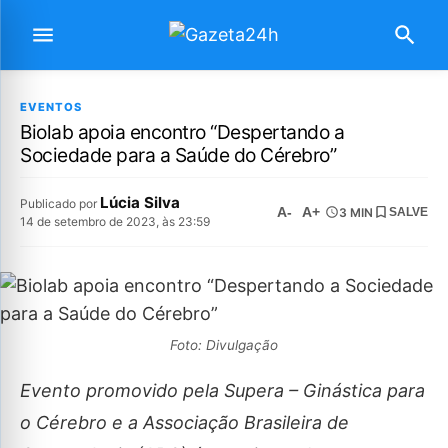
EVENTOS
Biolab apoia encontro “Despertando a
Sociedade para a Saúde do Cérebro”
Lúcia Silva
Publicado por
A-
A+
3 MIN
SALVE
14 de setembro de 2023, às 23:59
Foto: Divulgação
Evento promovido pela Supera – Ginástica para
o Cérebro e a Associação Brasileira de