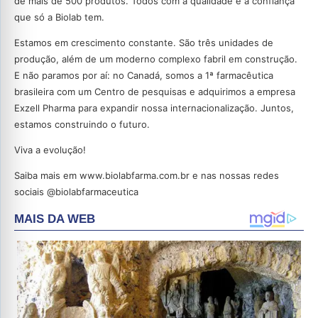
de mais de 500 produtos. Todos com a qualidade e a confiança
que só a Biolab tem.
Estamos em crescimento constante. São três unidades de
produção, além de um moderno complexo fabril em construção.
E não paramos por aí: no Canadá, somos a 1ª farmacêutica
brasileira com um Centro de pesquisas e adquirimos a empresa
Exzell Pharma para expandir nossa internacionalização. Juntos,
estamos construindo o futuro.
Viva a evolução!
Saiba mais em www.biolabfarma.com.br e nas nossas redes
sociais @biolabfarmaceutica